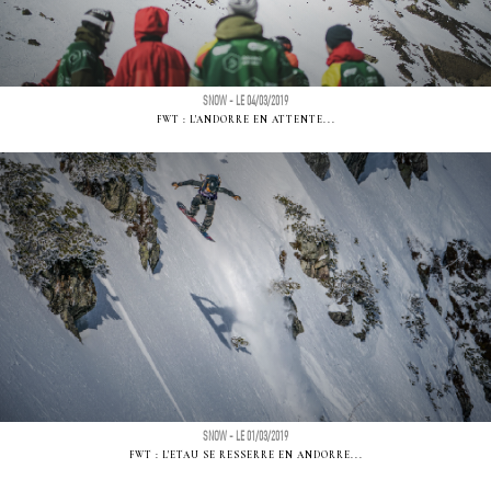
SNOW - LE 04/03/2019
FWT : L'ANDORRE EN ATTENTE...
SNOW - LE 01/03/2019
FWT : L'ETAU SE RESSERRE EN ANDORRE...