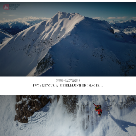
SNOW - LE 27/02/2019
FWT : RETOUR Ã FIEBERBRUNN EN IMAGES...