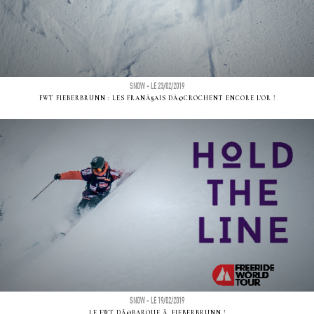
SNOW - LE 23/02/2019
FWT FIEBERBRUNN : LES FRANÃ§AIS DÃ©CROCHENT ENCORE L'OR !
SNOW - LE 19/02/2019
LE FWT DÃ©BARQUE Ã FIEBERBRUNN !