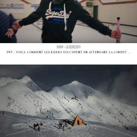
SNOW - LE 02/02/2019
FWT : VOILÃ COMMENT LES RIDERS S'OCCUPENT EN ATTENDANT LA COMPET'...