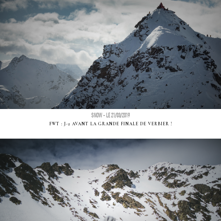
SNOW - LE 21/03/2019
FWT : J-2 AVANT LA GRANDE FINALE DE VERBIER !