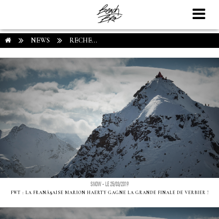
NEWS
RECHE...
SNOW - LE 25/03/2019
FWT : LA FRANÃ§AISE MARION HAERTY GAGNE LA GRANDE FINALE DE VERBIER !