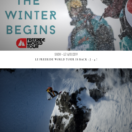
SNOW - LE 14/01/2019
LE FREERIDE WORLD TOUR IS BACK : J - 4 !