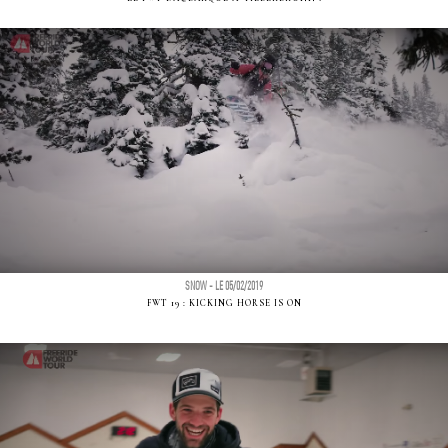
SNOW - LE 05/02/2019
FWT 19 : KICKING HORSE IS ON