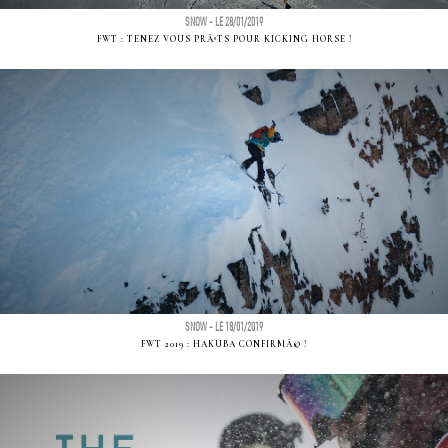
SNOW - LE 28/01/2019
FWT : TENEZ VOUS PRÃªTS POUR KICKING HORSE !
SNOW - LE 18/01/2019
FWT 2019 : HAKUBA CONFIRMÃ© !