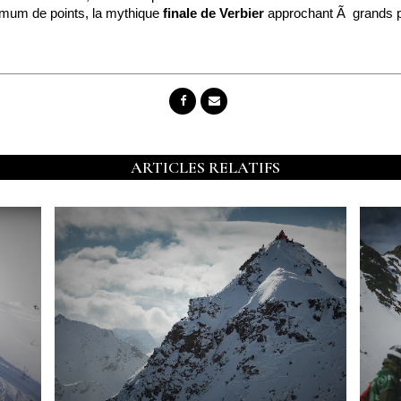
mum de points, la mythique
finale de Verbier
approchant Ã grands pa
ARTICLES RELATIFS