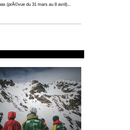
s (prÃ©vue du 31 mars au 8 avril)...