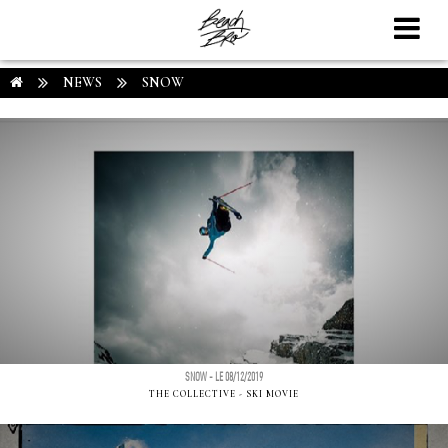
NEWS
SNOW
SNOW - LE 08/12/2019
THE COLLECTIVE - SKI MOVIE