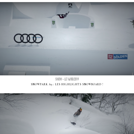
SNOW - LE 16/05/2019
SNOWPARK A9 : LES HIGHLIGHTS SNOWBOARD !