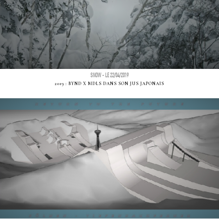
SNOW - LE 22/04/2019
2019 : BYND X MDLS DANS SON JUS JAPONAIS