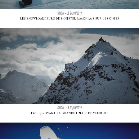
SNOW - LE 24/03/2019
LES SNOWBOARDEURS DE MONSTER LÃ¢CHÃ©S SUR LES CIMES
SNOW - LE 21/03/2019
FWT : J-2 AVANT LA GRANDE FINALE DE VERBIER !