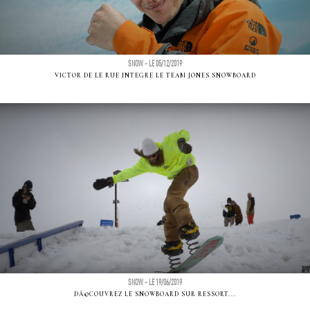
SNOW - LE 05/12/2019
VICTOR DE LE RUE INTEGRE LE TEAM JONES SNOWBOARD
SNOW - LE 19/06/2019
DÃ©COUVREZ LE SNOWBOARD SUR RESSORT...