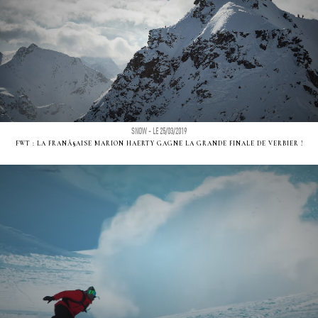
SNOW - LE 25/03/2019
FWT : LA FRANÃ§AISE MARION HAERTY GAGNE LA GRANDE FINALE DE VERBIER !