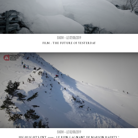
SNOW - LE 07/05/2019
FILM : THE FUTURE OF YESTERDAY
SNOW - LE 02/05/2019
HIGHLIGHTS FWT 2019 : LE RUN GAGNANT DE MARION HAERTY !