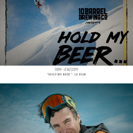
SNOW - LE 06/12/2019
"HOLD MY BEER "- LE FILM