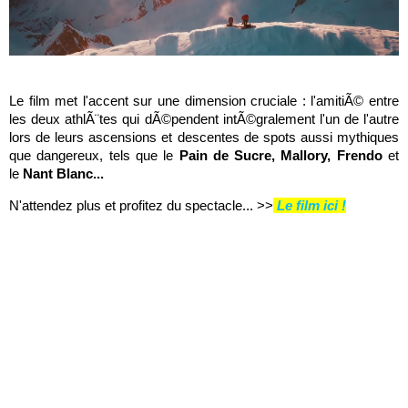
Le film met l'accent sur une dimension cruciale : l'amitiÃ© entre
les deux athlÃ¨tes qui dÃ©pendent intÃ©gralement l'un de l'autre
lors de leurs ascensions et descentes de spots aussi mythiques
que dangereux, tels que le
Pain de Sucre, Mallory, Frendo
et
le
Nant Blanc...
N'attendez plus et profitez du spectacle... >>
Le film ici !