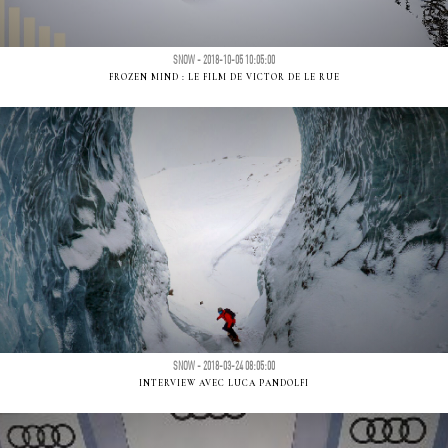
SNOW - 2018-10-05 10:05:00
FROZEN MIND : LE FILM DE VICTOR DE LE RUE
SNOW - 2018-03-24 08:05:00
INTERVIEW AVEC LUCA PANDOLFI