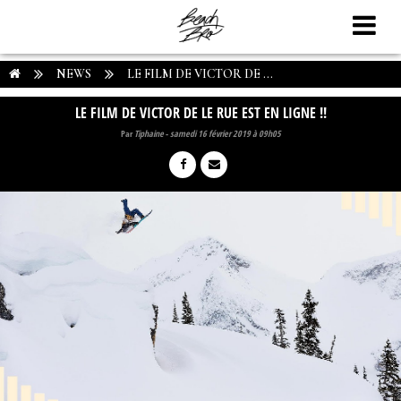
NEWS
LE FILM DE VICTOR DE ...
LE FILM DE VICTOR DE LE RUE EST EN LIGNE !!
Par
Tiphaine
-
samedi 16 février 2019 à 09h05