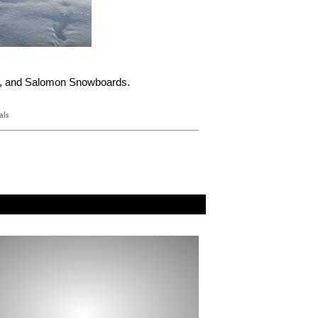
g, and Salomon Snowboards.
als