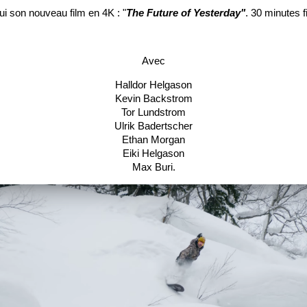
ui son nouveau film en 4K : "
The Future of Yesterday"
. 30 minutes f
Avec
Halldor Helgason
Kevin Backstrom
Tor Lundstrom
Ulrik Badertscher
Ethan Morgan
Eiki Helgason
Max Buri.