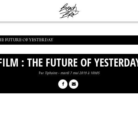
THE FUTURE OF YESTERDAY
FILM : THE FUTURE OF YESTERDA
Par
Tiphaine
-
mardi 7 mai 2019 à 10h05