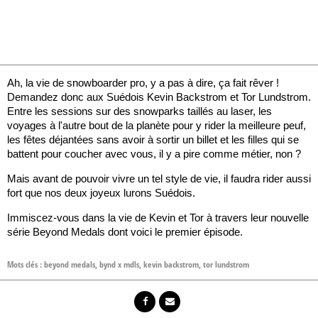
Ah, la vie de snowboarder pro, y a pas à dire, ça fait rêver !
Demandez donc aux Suédois Kevin Backstrom et Tor Lundstrom.
Entre les sessions sur des snowparks taillés au laser, les
voyages à l'autre bout de la planète pour y rider la meilleure peuf,
les fêtes déjantées sans avoir à sortir un billet et les filles qui se
battent pour coucher avec vous, il y a pire comme métier, non ?
Mais avant de pouvoir vivre un tel style de vie, il faudra rider aussi
fort que nos deux joyeux lurons Suédois.
Immiscez-vous dans la vie de Kevin et Tor à travers leur nouvelle
série Beyond Medals dont voici le premier épisode.
Mots clés :
beyond medals
,
bynd x mdls
,
kevin backstrom
,
tor lundstrom