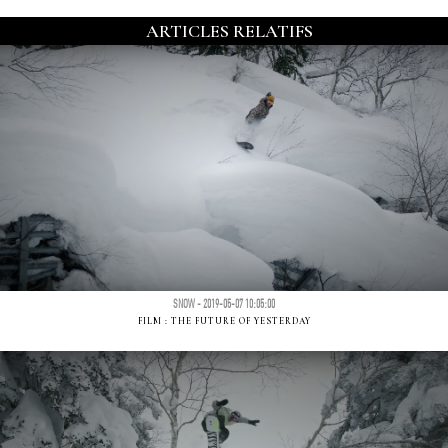
ARTICLES RELATIFS
SNOW - 2019-05-07 10:05:00
FILM : THE FUTURE OF YESTERDAY