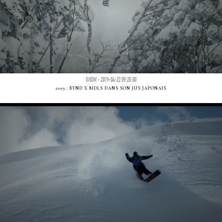
SNOW - 2019-04-22 09:25:00
2019 : BYND X MDLS DANS SON JUS JAPONAIS