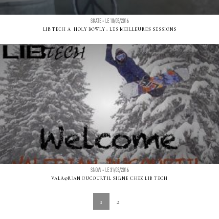
SKATE - LE 10/05/2016
LIB TECH Ã HOLY BOWLY : LES MEILLEURES SESSIONS
SNOW - LE 31/03/2016
VALÃ©RIAN DUCOURTIL SIGNE CHEZ LIB TECH
1
2