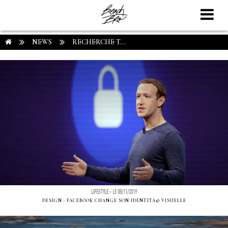
NEWS
RECHERCHE T...
LIFESTYLE - LE 05/11/2019
DESIGN : FACEBOOK CHANGE SON IDENTITÃ© VISUELLE