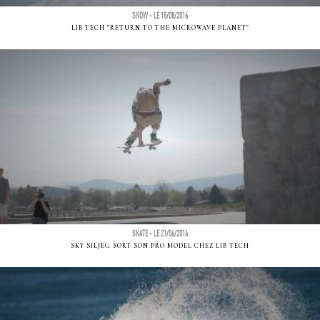
SNOW - LE 15/08/2016
LIB TECH "RETURN TO THE MICROWAVE PLANET"
SKATE - LE 21/06/2016
SKY SILJEG SORT SON PRO MODEL CHEZ LIB TECH