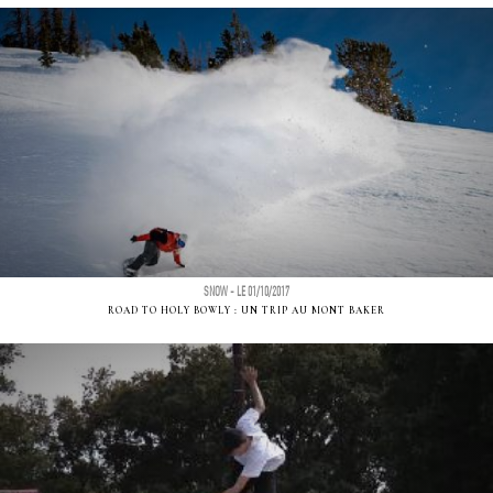
SNOW - LE 01/10/2017
ROAD TO HOLY BOWLY : UN TRIP AU MONT BAKER