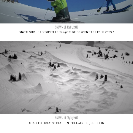
SNOW - LE 13/01/2018
SNOW SUP : LA NOUVELLE FAÃ§ON DE DESCENDRE LES PISTES ?
SNOW - LE 05/12/2017
ROAD TO HOLY BOWLY : UN TERRAIN DE JEU DIVIN