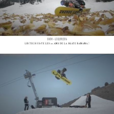
SNOW - LE 02/09/2016
LIB TECH FÃªTE LES 10 ANS DE LA SKATE BANANA !