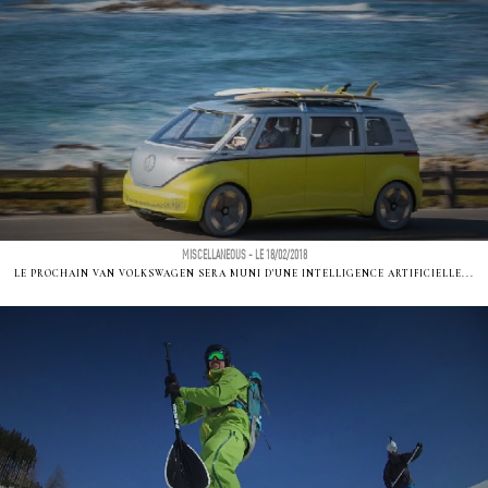
MISCELLANEOUS - LE 18/02/2018
LE PROCHAIN VAN VOLKSWAGEN SERA MUNI D'UNE INTELLIGENCE ARTIFICIELLE...