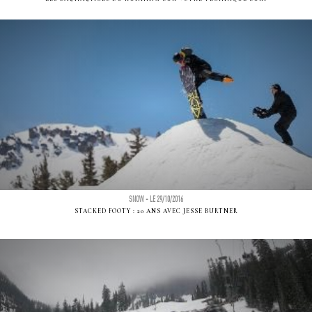
SNOW - LE 29/10/2016
STACKED FOOTY : 20 ANS AVEC JESSE BURTNER