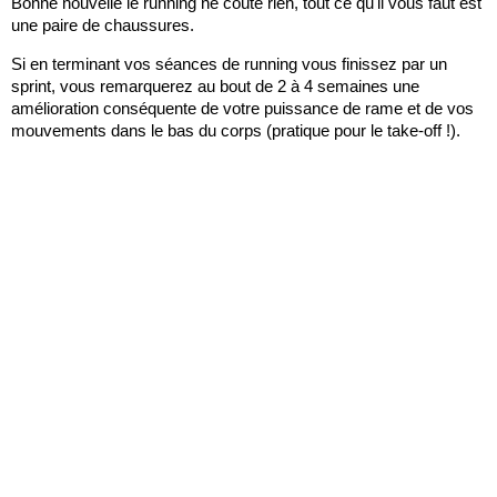
Bonne nouvelle le running ne coûte rien, tout ce qu'il vous faut est
une paire de chaussures.
Si en terminant vos séances de running vous finissez par un
sprint, vous remarquerez au bout de 2 à 4 semaines une
amélioration conséquente de votre puissance de rame et de vos
mouvements dans le bas du corps (pratique pour le take-off !).