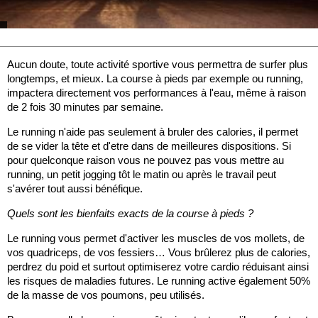
Aucun doute, toute activité sportive vous permettra de surfer plus
longtemps, et mieux. La course à pieds par exemple ou running,
impactera directement vos performances à l'eau, même à raison
de 2 fois 30 minutes par semaine.
Le running n'aide pas seulement à bruler des calories, il permet
de se vider la tête et d'etre dans de meilleures dispositions. Si
pour quelconque raison vous ne pouvez pas vous mettre au
running, un petit jogging tôt le matin ou après le travail peut
s'avérer tout aussi bénéfique.
Quels sont les bienfaits exacts de la course à pieds ?
Le running vous permet d'activer les muscles de vos mollets, de
vos quadriceps, de vos fessiers… Vous brûlerez plus de calories,
perdrez du poid et surtout optimiserez votre cardio réduisant ainsi
les risques de maladies futures. Le running active également 50%
de la masse de vos poumons, peu utilisés.