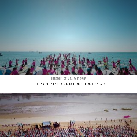
LIFESTYLE - 2016-04-26 11:39:06
LE ROXY FITNESS TOUR EST DE RETOUR EN 2016