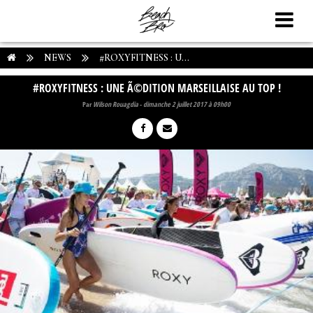
NEWS
#ROXYFITNESS : U...
#ROXYFITNESS : UNE Ã©DITION MARSEILLAISE AU TOP !
Par
Wilson Rouagdia
-
dimanche 2 juillet 2017 à 09h00