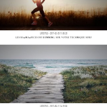
LIFESTYLE - 2017-02-25 11:00:20
LES BÃ©NÃ©FICES DU RUNNING SUR VOTRE TECHNIQUE SURF
LIFESTYLE - 2017-05-11 16:29:50