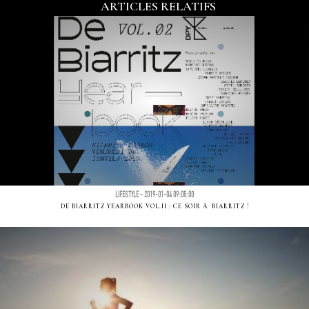
ARTICLES RELATIFS
LIFESTYLE - 2019-01-04 09:05:00
DE BIARRITZ YEARBOOK VOL.II : CE SOIR Ã BIARRITZ !