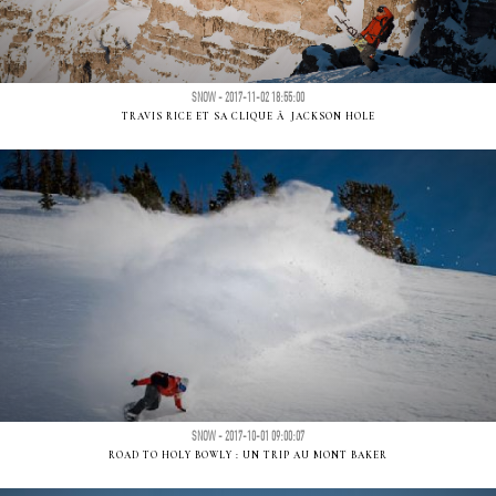
SNOW - 2017-11-02 18:55:00
TRAVIS RICE ET SA CLIQUE Ã JACKSON HOLE
SNOW - 2017-10-01 09:00:07
ROAD TO HOLY BOWLY : UN TRIP AU MONT BAKER