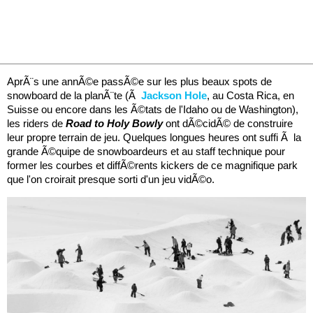
AprÃ¨s une annÃ©e passÃ©e sur les plus beaux spots de
snowboard de la planÃ¨te (Ã
Jackson Hole
, au Costa Rica, en
Suisse ou encore dans les Ã©tats de l'Idaho ou de Washington),
les riders de
Road to Holy Bowly
ont dÃ©cidÃ© de construire
leur propre terrain de jeu. Quelques longues heures ont suffi Ã la
grande Ã©quipe de snowboardeurs et au staff technique pour
former les courbes et diffÃ©rents kickers de ce magnifique park
que l'on croirait presque sorti d'un jeu vidÃ©o.