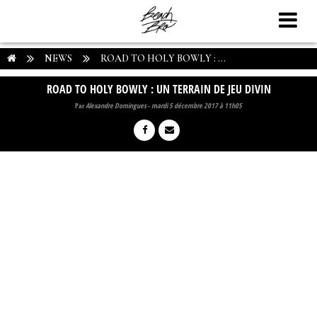
NEWS
ROAD TO HOLY BOWLY : ...
ROAD TO HOLY BOWLY : UN TERRAIN DE JEU DIVIN
Par
Alexandre Domingues
-
mardi 5 décembre 2017 à 11h05