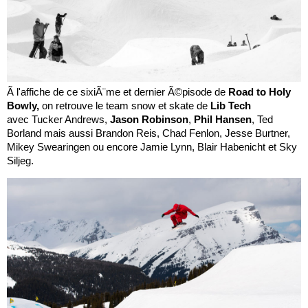
Ã l'affiche de ce sixiÃ¨me et dernier Ã©pisode de
Road to Holy
Bowly,
on retrouve le team snow et skate de
Lib Tech
avec Tucker Andrews,
Jason Robinson
,
Phil Hansen
, Ted
Borland mais aussi Brandon Reis, Chad Fenlon, Jesse Burtner,
Mikey Swearingen ou encore Jamie Lynn, Blair Habenicht et Sky
Siljeg.