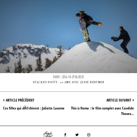
SNOW - 2016-10-29 06:50:51
STACKED FOOTY : 20 ANS AVEC JESSE BURTNER
‹
›
ARTICLE PRÉCÉDENT
ARTICLE SUIVANT
Ces filles qui dÃ©chirent : Juliette Lacome
This is Home : le film complet avec Candide
Thovex...