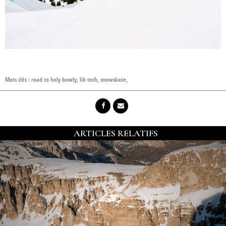
Mots clés :
road to holy bowly
,
lib tech
,
snowskate
,
ARTICLES RELATIFS