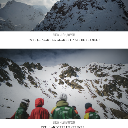
SNOW - LE 21/03/2019
FWT : J-2 AVANT LA GRANDE FINALE DE VERBIER !
SNOW - LE 04/03/2019
FWT : L'ANDORRE EN ATTENTE...