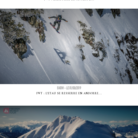
SNOW - LE 01/03/2019
FWT : L'ETAU SE RESSERRE EN ANDORRE...