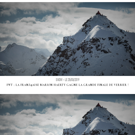
SNOW - LE 25/03/2019
FWT : LA FRANÃ§AISE MARION HAERTY GAGNE LA GRANDE FINALE DE VERBIER !