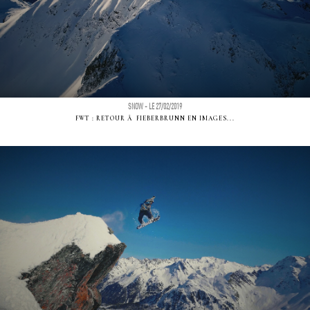
SNOW - LE 27/02/2019
FWT : RETOUR Ã FIEBERBRUNN EN IMAGES...