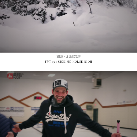
SNOW - LE 05/02/2019
FWT 19 : KICKING HORSE IS ON