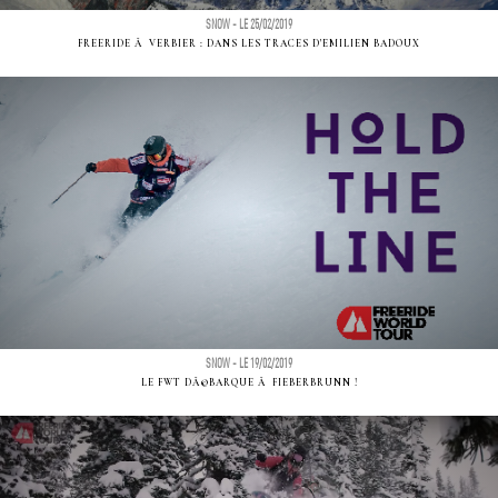
SNOW - LE 25/02/2019
FREERIDE Ã VERBIER : DANS LES TRACES D'EMILIEN BADOUX
SNOW - LE 19/02/2019
LE FWT DÃ©BARQUE Ã FIEBERBRUNN !