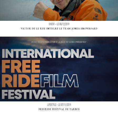
SNOW - LE 05/12/2019
VICTOR DE LE RUE INTEGRE LE TEAM JONES SNOWBOARD
LIFESTYLE - LE 07/11/2019
FREERIDE FESTIVAL DE TARBES