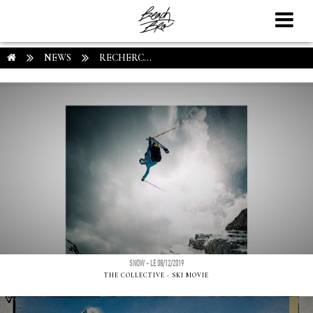
NEWS
RECHERC...
SNOW - LE 08/12/2019
THE COLLECTIVE - SKI MOVIE