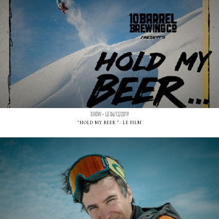
SNOW - LE 06/12/2019
"HOLD MY BEER "- LE FILM