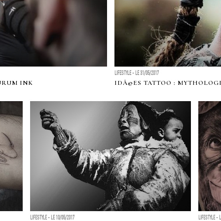
LIFESTYLE - LE 31/05/2017
URUM INK
IDÃ©ES TATTOO : MYTHOLOG
LIFESTYLE - LE 10/05/2017
LIFESTYLE - 