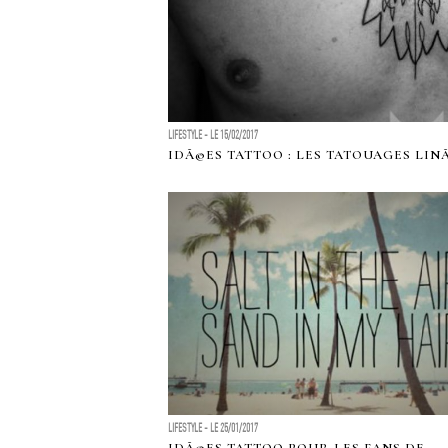
LIFESTYLE - LE 15/02/2017
IDÃ©ES TATTOO : LES TATOUAGES LIN
LIFESTYLE - LE 25/01/2017