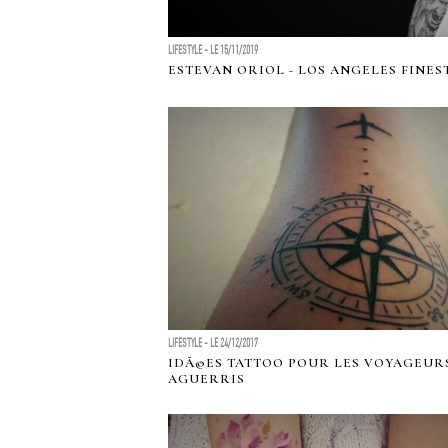
LIFESTYLE - LE 15/11/2019
ESTEVAN ORIOL - LOS ANGELES FINES
LIFESTYLE - LE 24/12/2017
IDÃ©ES TATTOO POUR LES VOYAGEUR
AGUERRIS