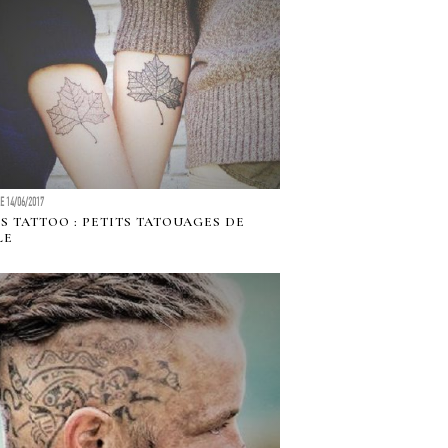
LE 14/06/2017
S TATTOO : PETITS TATOUAGES DE
LE