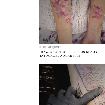
LIFESTYLE - LE 28/06/2017
IDÃ©ES TATTOO : LES PLUS BEAUX
TATOUAGES AQUARELLE