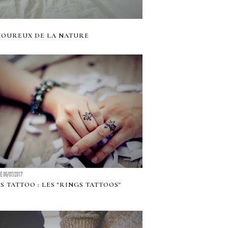
MOUREUX DE LA NATURE
LE 05/07/2017
S TATTOO : LES "RINGS TATTOOS"