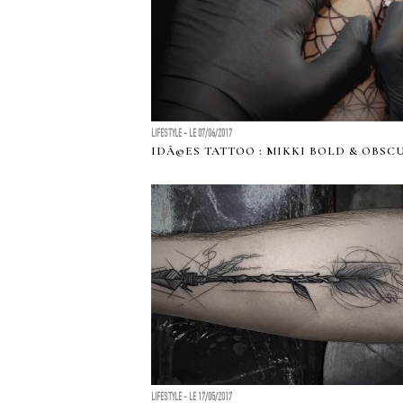
LIFESTYLE - LE 07/06/2017
IDÃ©ES TATTOO : MIKKI BOLD & OBSC
LIFESTYLE - LE 17/05/2017