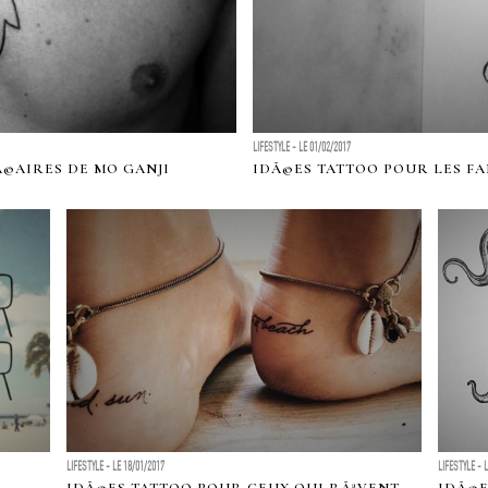
LIFESTYLE - LE 01/02/2017
Ã©AIRES DE MO GANJI
IDÃ©ES TATTOO POUR LES FA
LIFESTYLE - LE 18/01/2017
LIFESTYLE - 