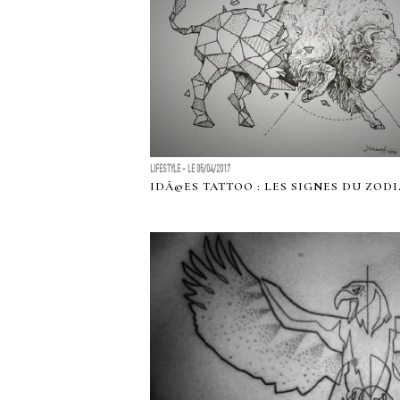
LIFESTYLE - LE 05/04/2017
IDÃ©ES TATTOO : LES SIGNES DU ZOD