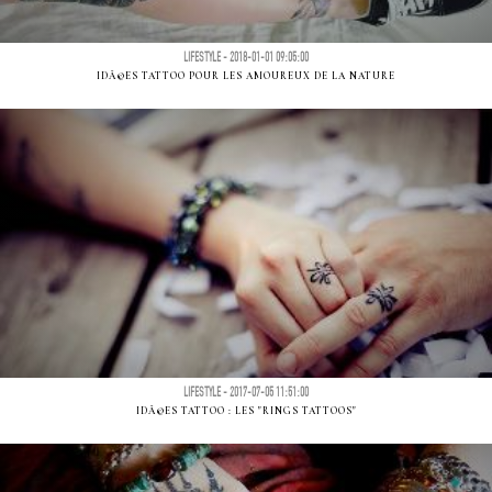
LIFESTYLE - 2018-01-01 09:05:00
IDÃ©ES TATTOO POUR LES AMOUREUX DE LA NATURE
LIFESTYLE - 2017-07-05 11:51:00
IDÃ©ES TATTOO : LES "RINGS TATTOOS"