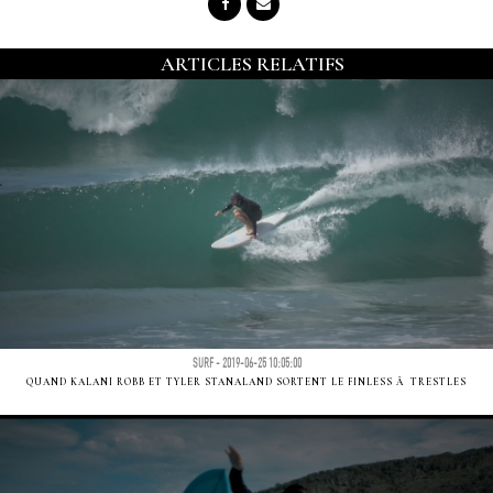
ARTICLES RELATIFS
SURF - 2019-06-25 10:05:00
QUAND KALANI ROBB ET TYLER STANALAND SORTENT LE FINLESS Ã TRESTLES