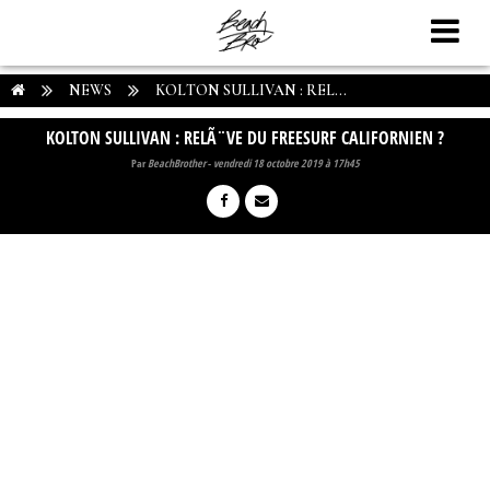
NEWS
KOLTON SULLIVAN : REL...
KOLTON SULLIVAN : RELÃ¨VE DU FREESURF CALIFORNIEN ?
Par
BeachBrother
-
vendredi 18 octobre 2019 à 17h45