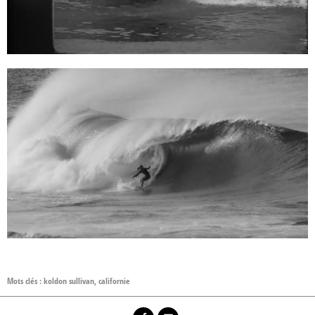
Mots clés :
koldon sullivan
,
californie