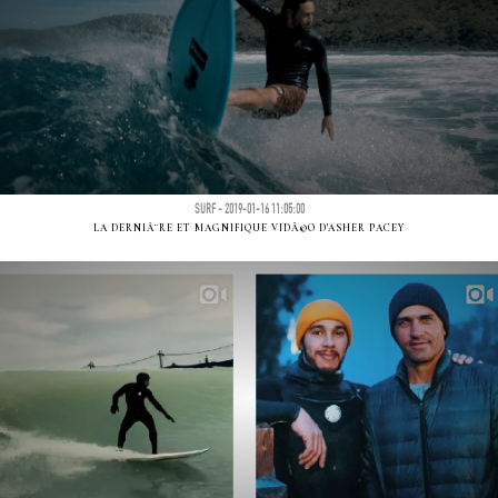
SURF - 2019-01-16 11:05:00
LA DERNIÃ¨RE ET MAGNIFIQUE VIDÃ©O D'ASHER PACEY