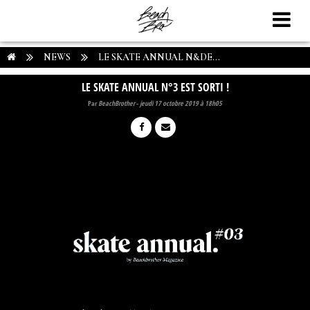
NEWS
LE SKATE ANNUAL N&DE...
LE SKATE ANNUAL N°3 EST SORTI !
Par
BeachBrother
-
jeudi 17 octobre 2019 à 18h05