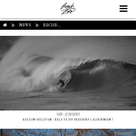
NEWS
RECHE...
SURF - LE 18/10/2019
KOLTON SULLIVAN : RELÃ¨VE DU FREESURF CALIFORNIEN ?