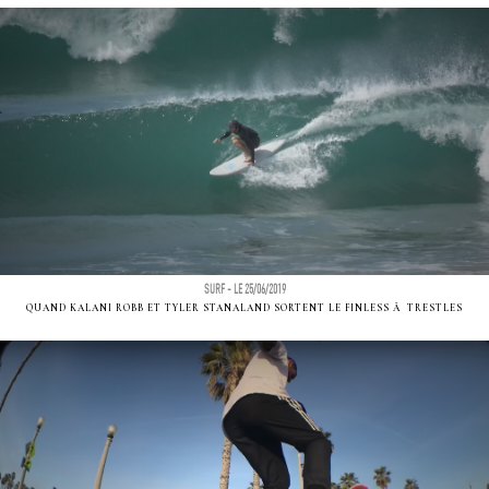
SURF - LE 25/06/2019
QUAND KALANI ROBB ET TYLER STANALAND SORTENT LE FINLESS Ã TRESTLES