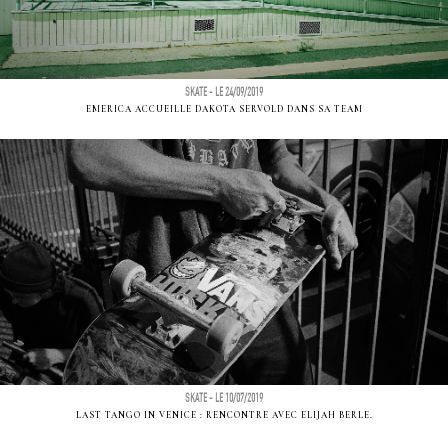
SKATE - LE 24/09/2019
EMERICA ACCUEILLE DAKOTA SERVOLD DANS SA TEAM
SKATE - LE 10/07/2019
LAST TANGO IN VENICE : RENCONTRE AVEC ELIJAH BERLE.