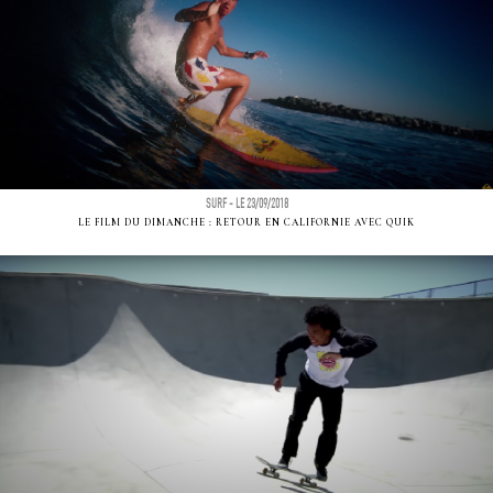
SURF - LE 23/09/2018
LE FILM DU DIMANCHE : RETOUR EN CALIFORNIE AVEC QUIK