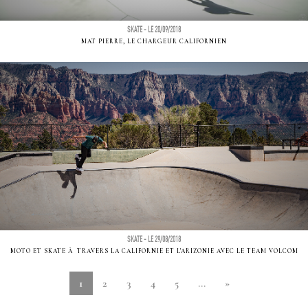
SKATE - LE 20/09/2018
MAT PIERRE, LE CHARGEUR CALIFORNIEN
SKATE - LE 29/08/2018
MOTO ET SKATE Ã TRAVERS LA CALIFORNIE ET L'ARIZONIE AVEC LE TEAM VOLCOM
1
2
3
4
5
...
»