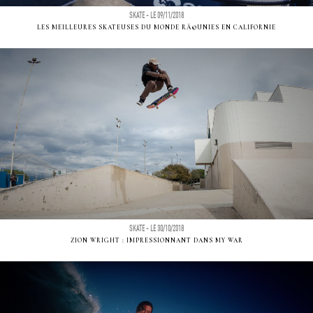
SKATE - LE 09/11/2018
LES MEILLEURES SKATEUSES DU MONDE RÃ©UNIES EN CALIFORNIE
SKATE - LE 30/10/2018
ZION WRIGHT : IMPRESSIONNANT DANS MY WAR