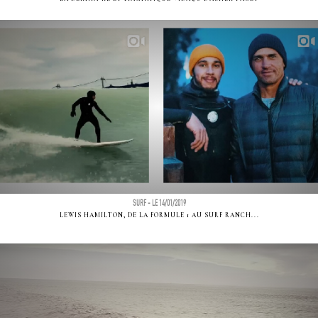
SURF - LE 14/01/2019
LEWIS HAMILTON, DE LA FORMULE 1 AU SURF RANCH...