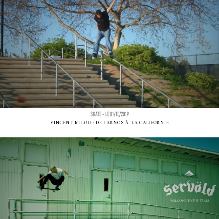
SKATE - LE 01/10/2019
VINCENT MILOU : DE TARNOS Ã LA CALIFORNIE