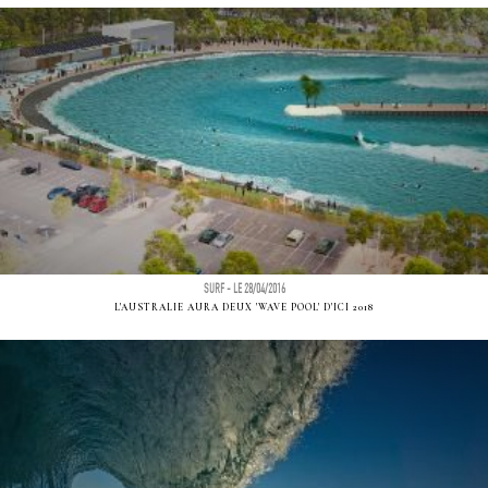
SURF - LE 28/04/2016
L'AUSTRALIE AURA DEUX 'WAVE POOL' D'ICI 2018