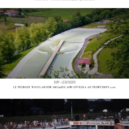
SURF - LE 02/10/2015
LE PREMIER WAVEGARDEN AMÃ©RICAIN OUVRIRA AU PRINTEMPS 2016