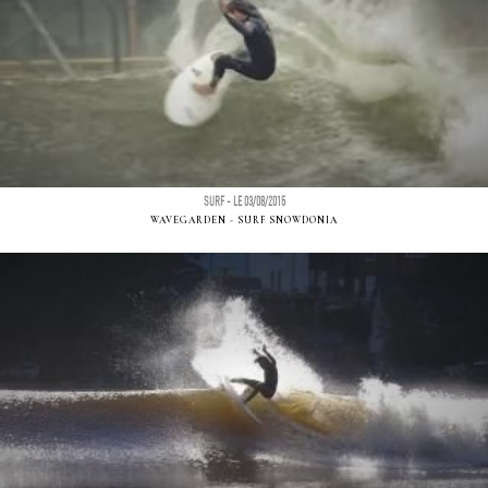
SURF - LE 03/08/2015
WAVEGARDEN - SURF SNOWDONIA