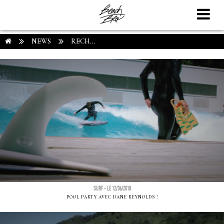
NEWS
RECH...
SURF - LE 12/06/2018
POOL PARTY AVEC DANE REYNOLDS !