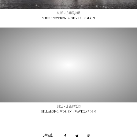
SURF - LE 31/07/2015
SURF SNOWDONIA OUVRE DEMAIN
GIRLS - LE 20/09/2013
BILLABONG WOMEN : WAVEGARDEN