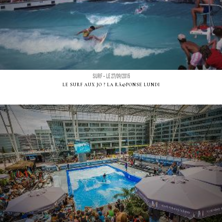
SURF - LE 27/09/2015
LE SURF AUX JO ? LA RÃ©PONSE LUNDI