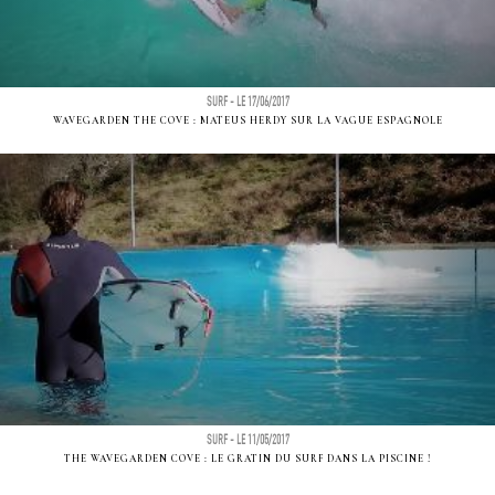
SURF - LE 17/06/2017
WAVEGARDEN THE COVE : MATEUS HERDY SUR LA VAGUE ESPAGNOLE
SURF - LE 11/05/2017
THE WAVEGARDEN COVE : LE GRATIN DU SURF DANS LA PISCINE !