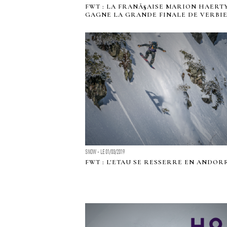
FWT : LA FRANÃ§AISE MARION HAERT
GAGNE LA GRANDE FINALE DE VERBIE
SNOW - LE 01/03/2019
FWT : L'ETAU SE RESSERRE EN ANDORR