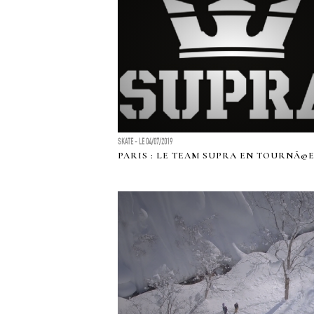
SKATE - LE 04/07/2019
PARIS : LE TEAM SUPRA EN TOURNÃ©E