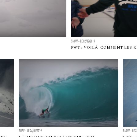
SNOW - LE 02/02/2019
FWT : VOILÃ COMMENT LES R
SURF - LE 24/01/2019
SNOW - LE 2