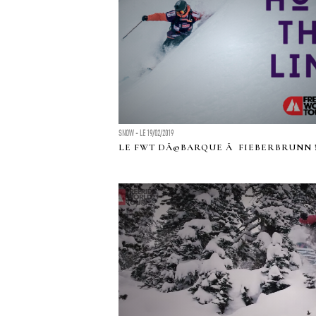
SNOW - LE 19/02/2019
LE FWT DÃ©BARQUE Ã FIEBERBRUNN 