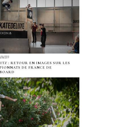
4/06/2019
ITZ : RETOUR EN IMAGES SUR LES
IONNATS DE FRANCE DE
EBOARD