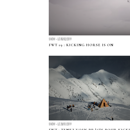
SNOW - LE 05/02/2019
FWT 19 : KICKING HORSE IS ON
SNOW - LE 28/01/2019