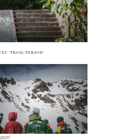
EC 'TRIAL PERIOD'
4/03/2019