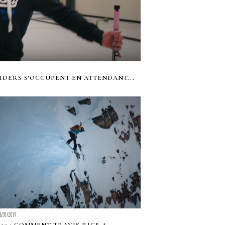
IDERS S'OCCUPENT EN ATTENDANT...
3/01/2019