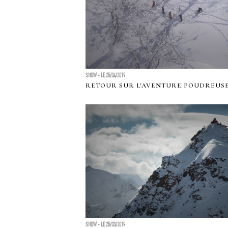
SNOW - LE 25/04/2019
RETOUR SUR L'AVENTURE POUDREUSE
SNOW - LE 25/03/2019