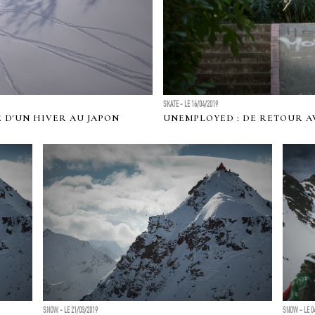
SKATE - LE 16/04/2019
 D'UN HIVER AU JAPON
UNEMPLOYED : DE RETOUR AV
SNOW - LE 21/03/2019
SNOW - LE 0