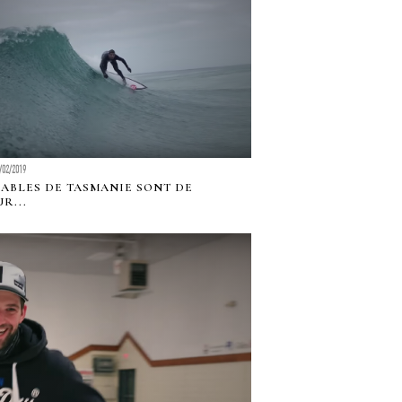
/02/2019
IABLES DE TASMANIE SONT DE
R...