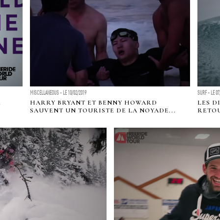
MISCELLANEOUS - LE 10/02/2019
SURF - LE 07
!
HARRY BRYANT ET BENNY HOWARD
LES D
SAUVENT UN TOURISTE DE LA NOYADE...
RETOU