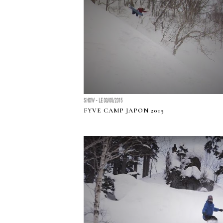
SNOW - LE 03/05/2015
FYVE CAMP JAPON 2015