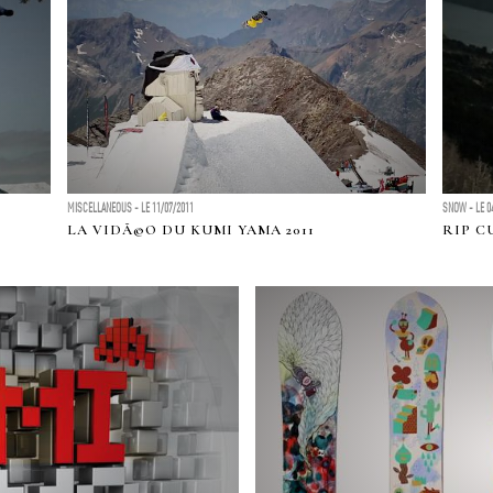
MISCELLANEOUS - LE 11/07/2011
SNOW - LE 0
LA VIDÃ©O DU KUMI YAMA 2011
RIP C