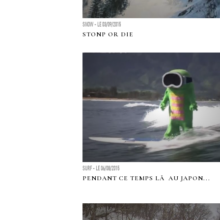
SNOW - LE 03/09/2015
STONP OR DIE
SURF - LE 06/08/2015
PENDANT CE TEMPS LÃ AU JAPON...