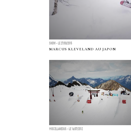
SNOW - LE 27/03/2015
MARCUS KLEVELAND AU JAPON
MISCELLANEOUS - LE 16/07/2012