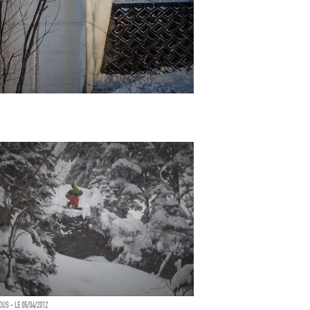
US - LE 05/04/2012