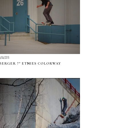
6/04/2015
BERGER ?" ETNIES COLORWAY