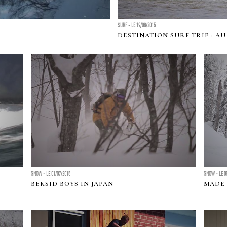
SURF - LE 19/08/2015
DESTINATION SURF TRIP : AU
SNOW - LE 01/07/2015
SNOW - LE 0
BEKSID BOYS IN JAPAN
MADE 