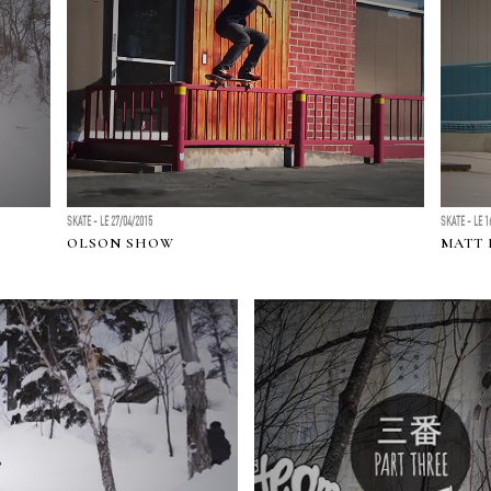
SKATE - LE 27/04/2015
SKATE - LE 1
OLSON SHOW
MATT 