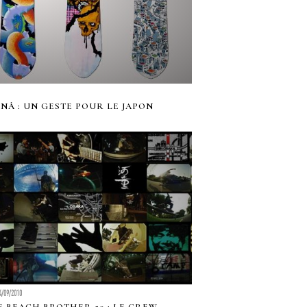
NÂ : UN GESTE POUR LE JAPON
4/09/2010