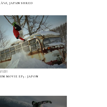
RÃ¼F, JAPAN SHRED
3/11/2011
UM MOVIE EP3 : JAPON