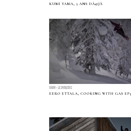
KUMI YAMA, 5 ANS DÃ©JÃ
SNOW - LE 29/03/2012
EERO ETTALA, COOKING WITH GAS EP