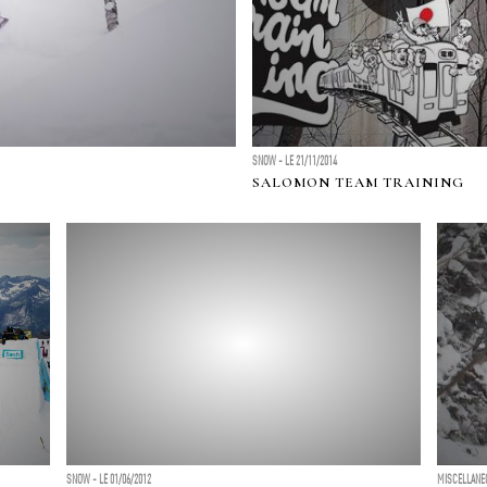
SNOW - LE 21/11/2014
SALOMON TEAM TRAINING
SNOW - LE 01/06/2012
MISCELLANEO