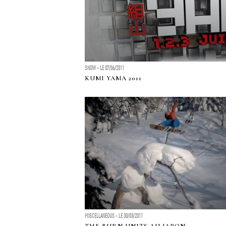
SNOW - LE 07/06/2011
KUMI YAMA 2011
MISCELLANEOUS - LE 30/03/2011