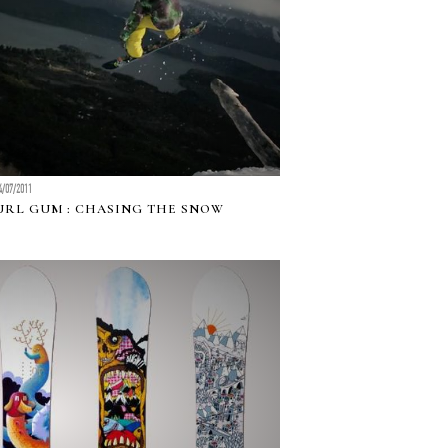
4/07/2011
URL GUM : CHASING THE SNOW