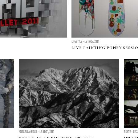
LIFESTYLE - LE 19/04/2011
LIVE PAINTING PONEY SESSIO
MISCELLANEOUS - LE 31/01/2011
SKATE - LE 2