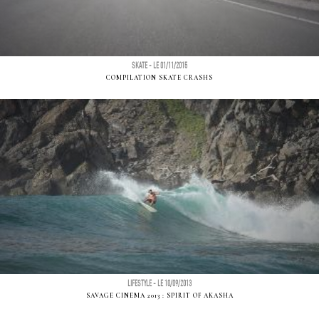
SKATE - LE 01/11/2015
COMPILATION SKATE CRASHS
LIFESTYLE - LE 10/09/2013
SAVAGE CINEMA 2013 : SPIRIT OF AKASHA