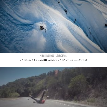
MISCELLANEOUS - LE 05/01/2016
UN SKIEUR SE CRASHE APRÃ¨S UN SAUT DE 30 MÃ¨TRES