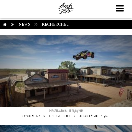
NEWS
RECHERCHE ...
MISCELLANEOUS - LE 30/08/2016
BRYCE MENZIES : IL SURVOLE UNE VILLE FANTÃ´ME EN 4X4 !