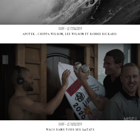
SURF - LE 17/04/2019
APOTEK : CHIPPA WILSON, LEE WILSON ET ROBBIE RICKARD.
SURF - LE 10/02/2019
WACO DANS TOUS SES Ã©TATS