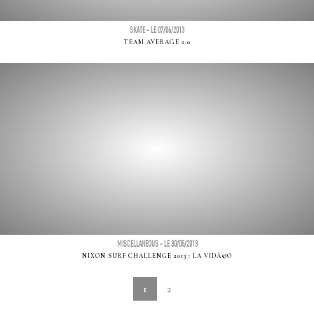
SKATE - LE 07/06/2013
TEAM AVERAGE 2.0
MISCELLANEOUS - LE 30/05/2013
NIXON SURF CHALLENGE 2013 : LA VIDÃ©O
1
2