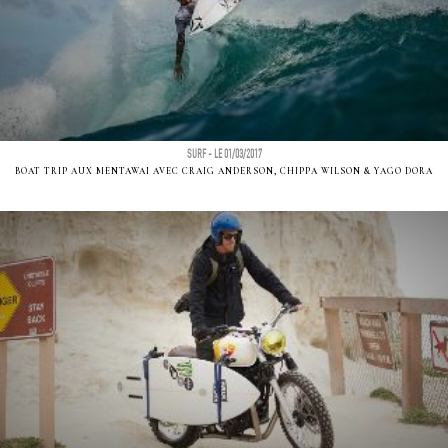
SURF - LE 01/03/2017
BOAT TRIP AUX MENTAWAI AVEC CRAIG ANDERSON, CHIPPA WILSON & YAGO DORA