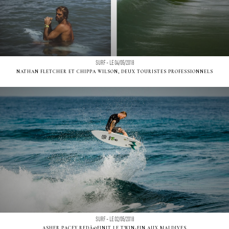
SURF - LE 04/05/2018
NATHAN FLETCHER ET CHIPPA WILSON, DEUX TOURISTES PROFESSIONNELS
SURF - LE 02/05/2018
ASHER PACEY REDÃ©FINIT LE TWIN-FIN AUX MALDIVES