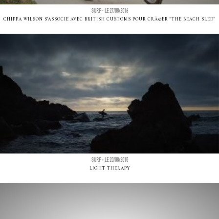
SURF - LE 27/08/2016
CHIPPA WILSON S'ASSOCIE AVEC BRITISH CUSTOMS POUR CRÃ©ER "THE BEACH SLED"
SURF - LE 20/08/2015
LIGHT THERAPY