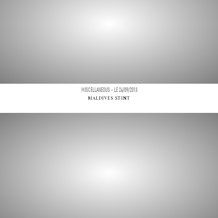
MISCELLANEOUS - LE 24/09/2013
MALDIVES STINT