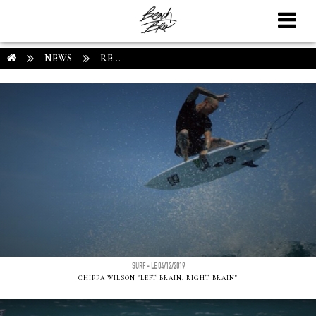
NEWS
RE...
SURF - LE 04/12/2019
CHIPPA WILSON "LEFT BRAIN, RIGHT BRAIN"