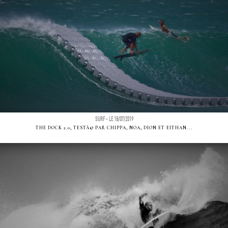
SURF - LE 18/07/2019
THE DOCK 2.0, TESTÃ© PAR CHIPPA, NOA, DION ET EITHAN...