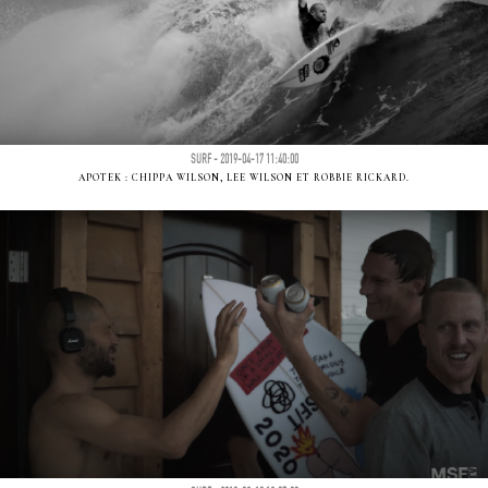
SURF - 2019-04-17 11:40:00
APOTEK : CHIPPA WILSON, LEE WILSON ET ROBBIE RICKARD.