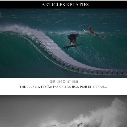
ARTICLES RELATIFS
SURF - 2019-07-18 11:05:00
THE DOCK 2.0, TESTÃ© PAR CHIPPA, NOA, DION ET EITHAN...