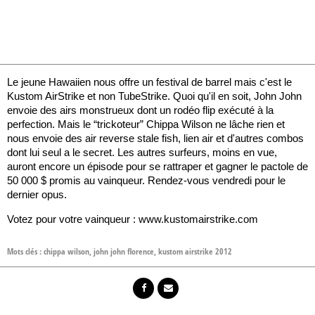
Le jeune Hawaiien nous offre un festival de barrel mais c'est le
Kustom AirStrike et non TubeStrike. Quoi qu'il en soit, John John
envoie des airs monstrueux dont un rodéo flip exécuté à la
perfection. Mais le “trickoteur” Chippa Wilson ne lâche rien et
nous envoie des air reverse stale fish, lien air et d'autres combos
dont lui seul a le secret. Les autres surfeurs, moins en vue,
auront encore un épisode pour se rattraper et gagner le pactole de
50 000 $ promis au vainqueur. Rendez-vous vendredi pour le
dernier opus.
Votez pour votre vainqueur : www.kustomairstrike.com
Mots clés :
chippa wilson
,
john john florence
,
kustom airstrike 2012