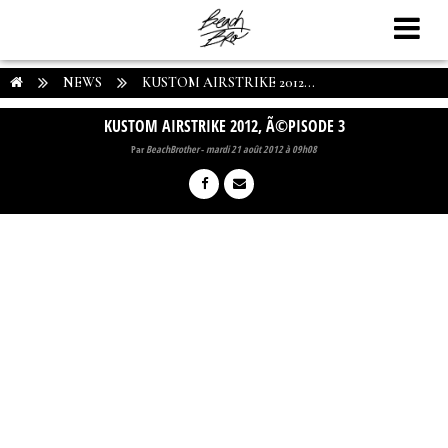
NEWS
KUSTOM AIRSTRIKE 2012...
KUSTOM AIRSTRIKE 2012, Ã©PISODE 3
Par
BeachBrother
-
mardi 21 août 2012 à 09h08