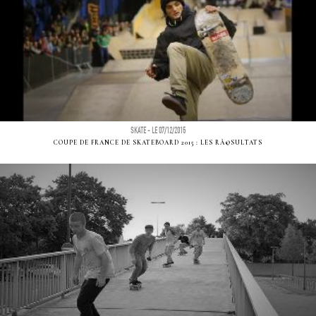
SKATE - LE 07/12/2015
COUPE DE FRANCE DE SKATEBOARD 2015 : LES RÃ©SULTATS