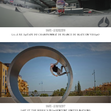
SKATE - LE 02/02/2018
LA 1Ã¨RE Ã©TAPE DU CHAMPIONNAT DE FRANCE DE SKATE EN VIDÃ©O
SKATE - LE 03/10/2017
JART ET THE BERRICS PRÃ©SENTENT UNITED NATIONS