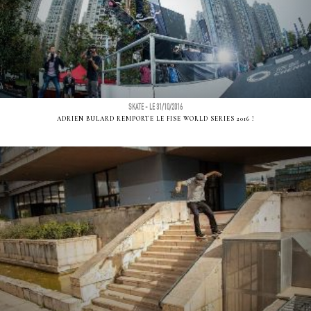
SKATE - LE 31/10/2016
ADRIEN BULARD REMPORTE LE FISE WORLD SERIES 2016 !