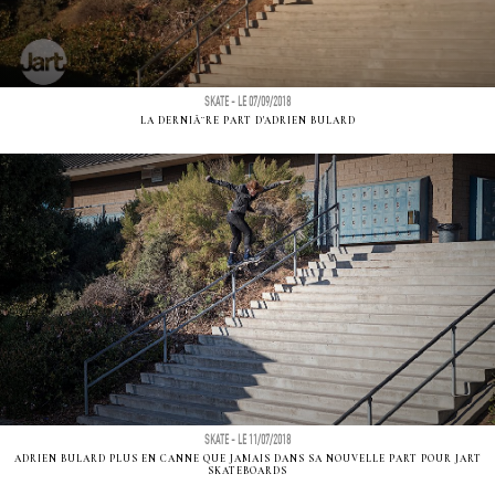
SKATE - LE 07/09/2018
LA DERNIÃ¨RE PART D'ADRIEN BULARD
SKATE - LE 11/07/2018
ADRIEN BULARD PLUS EN CANNE QUE JAMAIS DANS SA NOUVELLE PART POUR JART
SKATEBOARDS