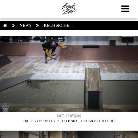
NEWS
RECHERCHE...
SKATE - LE 30/03/2019
CDF DE SKATEBOARD : BULARD SUR LA PREMIÃ¨RE MARCHE