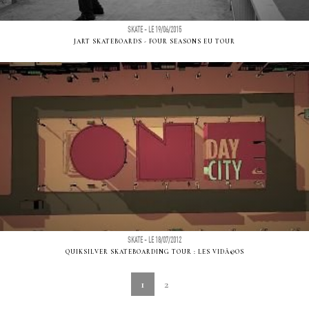
SKATE - LE 19/06/2015
JART SKATEBOARDS - FOUR SEASONS EU TOUR
SKATE - LE 18/07/2012
QUIKSILVER SKATEBOARDING TOUR : LES VIDÃ©OS
1
2