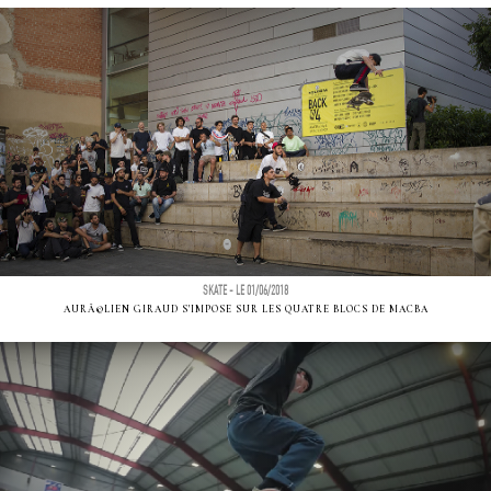
SKATE - LE 01/06/2018
AURÃ©LIEN GIRAUD S'IMPOSE SUR LES QUATRE BLOCS DE MACBA