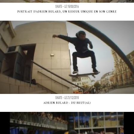
SKATE - LE 15/03/2016
PORTRAIT D'ADRIEN BULARD, UN RIDEUR UNIQUE EN SON GENRE
SKATE - LE 21/12/2015
ADRIEN BULARD - DU BRUT(AL)