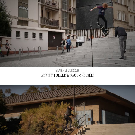
SKATE - LE 01/02/2019
ADRIEN BULARD & PAUL GALLELLI