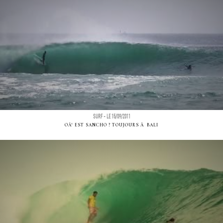
SURF - LE 15/09/2011
OÃ¹ EST SANCHO ? TOUJOURS Ã BALI