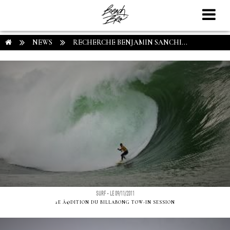
NEWS
RECHERCHE BENJAMIN SANCHI...
SURF - LE 09/11/2011
2E Ã©DITION DU BILLABONG TOW-IN SESSION