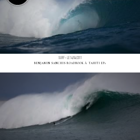
SURF - LE 14/04/2011
BENJAMIN SANCHIS ROADBOOK Ã TAHITI EP1