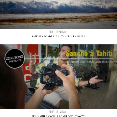
SURF - LE 23/05/2011
SANCHO ROADTRIP Ã TAHITI : LA PERLE
SURF - LE 16/05/2011
BENJAMIN SANCHIS ROADBOOK : YOYOYO