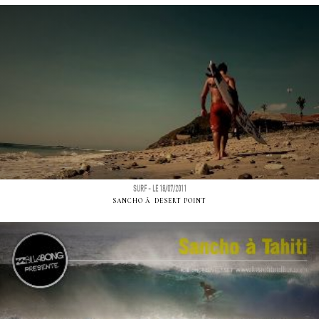
SURF - LE 18/07/2011
SANCHO Ã DESERT POINT