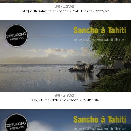
SURF - LE 21/04/2011
BENJAMIN SANCHIS ROADBOOK Ã TAHITI EXTRA FOOTAGE
SURF - LE 18/04/2011
BENJAMIN SANCHIS ROADBOOK Ã TAHITI EP2