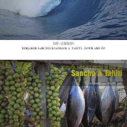
SURF - LE 08/05/2011
BENJAMIN SANCHIS ROADBOOK Ã TAHITI : DOWN AND UP