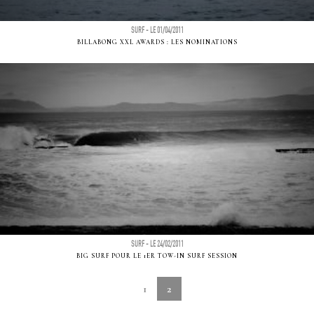
SURF - LE 01/04/2011
BILLABONG XXL AWARDS : LES NOMINATIONS
SURF - LE 24/02/2011
BIG SURF POUR LE 1ER TOW-IN SURF SESSION
1
2