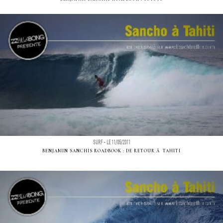
SURF - LE 11/05/2011
BENJAMIN SANCHIS ROADBOOK : DE RETOUR Ã TAHITI