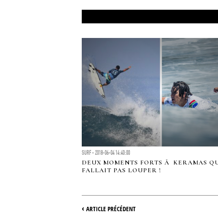
SURF - 2018-06-04 14:40:00
DEUX MOMENTS FORTS Ã KERAMAS QU
FALLAIT PAS LOUPER !
‹
ARTICLE PRÉCÉDENT