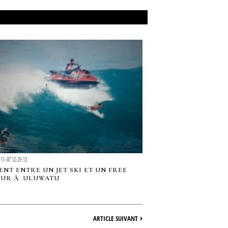
11-07 12:29:12
ENT ENTRE UN JET SKI ET UN FREE
EUR Ã ULUWATU
›
ARTICLE SUIVANT