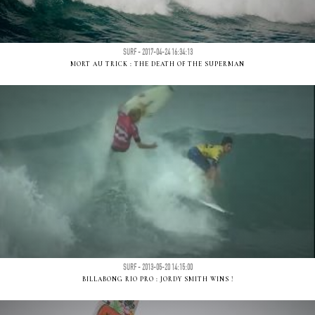
SURF - 2017-04-24 16:34:13
MORT AU TRICK : THE DEATH OF THE SUPERMAN
SURF - 2013-05-20 14:15:00
BILLABONG RIO PRO : JORDY SMITH WINS !