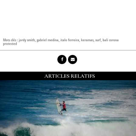
Mots clés :
jordy smith
,
gabriel medina
,
italo ferreira
,
keramas
,
surf
,
bali corona
protected
ARTICLES RELATIFS