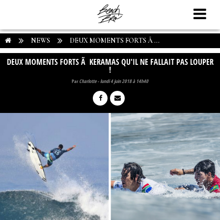
NEWS
DEUX MOMENTS FORTS Ã ...
DEUX MOMENTS FORTS Ã KERAMAS QU'IL NE FALLAIT PAS LOUPER
!
Par
Charlotte
-
lundi 4 juin 2018 à 14h40