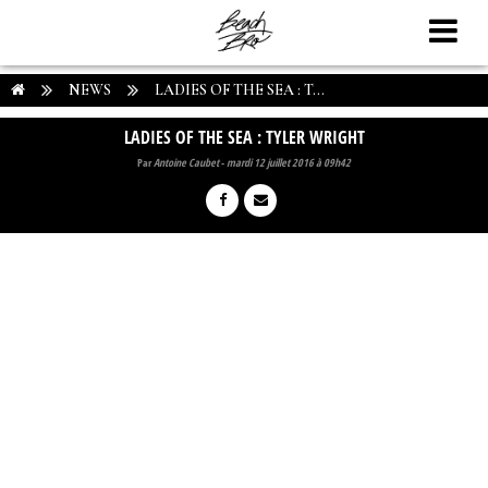
NEWS
LADIES OF THE SEA : T...
LADIES OF THE SEA : TYLER WRIGHT
Par
Antoine Caubet
-
mardi 12 juillet 2016 à 09h42