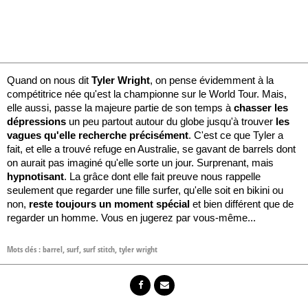
Quand on nous dit
Tyler Wright
, on pense évidemment à la
compétitrice née qu'est la championne sur le World Tour. Mais,
elle aussi, passe la majeure partie de son temps à
chasser les
dépressions
un peu partout autour du globe jusqu'à trouver
les
vagues qu'elle recherche précisément
. C'est ce que Tyler a
fait, et elle a trouvé refuge en Australie, se gavant de barrels dont
on aurait pas imaginé qu'elle sorte un jour. Surprenant, mais
hypnotisant
. La grâce dont elle fait preuve nous rappelle
seulement que regarder une fille surfer, qu'elle soit en bikini ou
non,
reste toujours un moment spécial
et bien différent que de
regarder un homme. Vous en jugerez par vous-même...
Mots clés :
barrel
,
surf
,
surf stitch
,
tyler wright