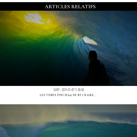
ARTICLES RELATIFS
SURF - 2019-01-07 11:05:00
LES TUBES PSYCHÃ© DE RY CRAIKE...