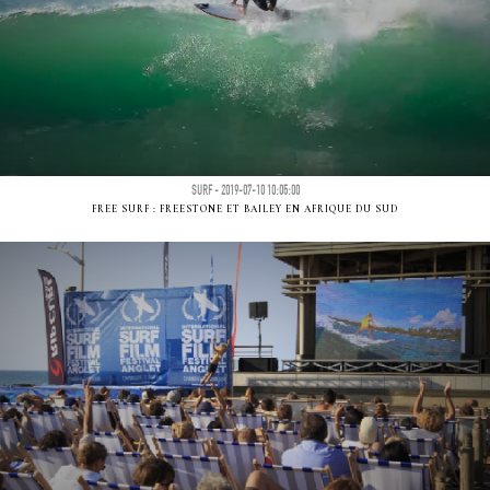
SURF - 2019-07-10 10:05:00
FREE SURF : FREESTONE ET BAILEY EN AFRIQUE DU SUD