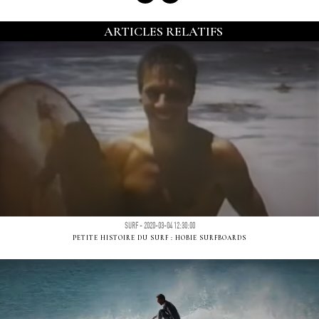
ARTICLES RELATIFS
SURF - 2020-03-04 12:30:00
PETITE HISTOIRE DU SURF : HOBIE SURFBOARDS