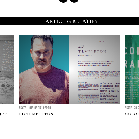
ARTICLES RELATIFS
SKATE - 2019-08-15 10:30:00
SKATE - 2019
NCE
ED TEMPLETON
COLO