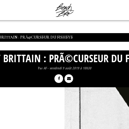
RITTAIN : PRÃ©CURSEUR DU FISHEYE
 BRITTAIN : PRÃ©CURSEUR DU F
Par
AF
-
vendredi 9 août 2019 à 10h30