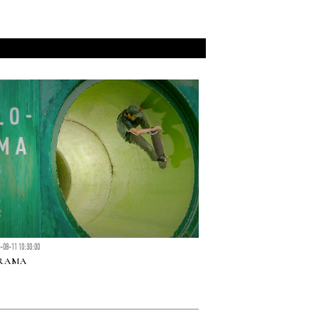
-08-11 10:30:00
RAMA