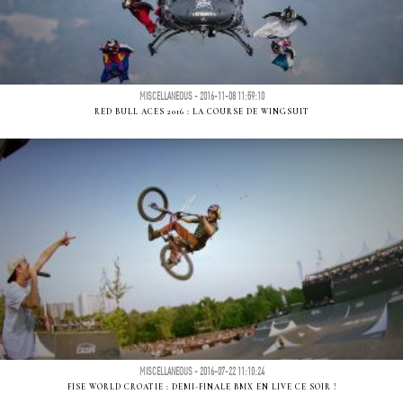
MISCELLANEOUS - 2016-11-08 11:59:10
RED BULL ACES 2016 : LA COURSE DE WINGSUIT
MISCELLANEOUS - 2016-07-22 11:10:24
FISE WORLD CROATIE : DEMI-FINALE BMX EN LIVE CE SOIR !