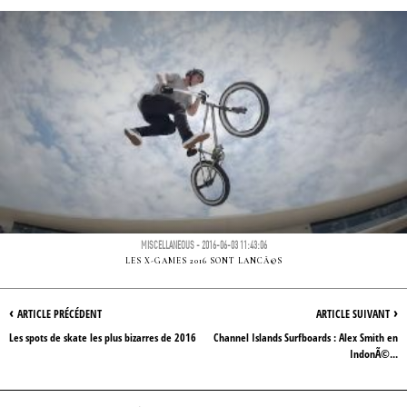
MISCELLANEOUS - 2016-06-03 11:43:06
LES X-GAMES 2016 SONT LANCÃ©S
‹
›
ARTICLE PRÉCÉDENT
ARTICLE SUIVANT
Les spots de skate les plus bizarres de 2016
Channel Islands Surfboards : Alex Smith en
IndonÃ©...