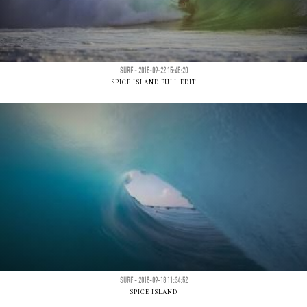
SURF - 2015-09-22 15:45:20
SPICE ISLAND FULL EDIT
SURF - 2015-09-18 11:34:52
SPICE ISLAND