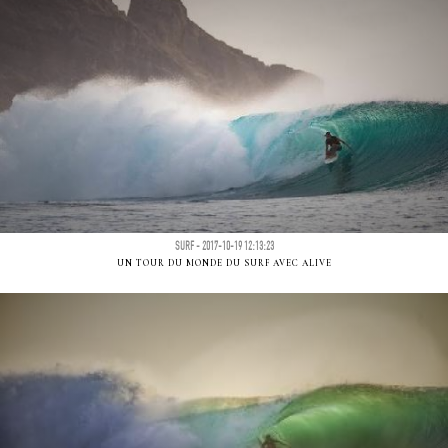
SURF - 2017-10-19 12:13:23
UN TOUR DU MONDE DU SURF AVEC ALIVE