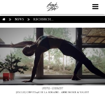
NEWS
RECHERCH...
LIFESTYLE - LE 03/06/2017
[EXCLU] L'INVITÃ©E DE LA SEMAINE : ANNE MOSER & YOGIFIT