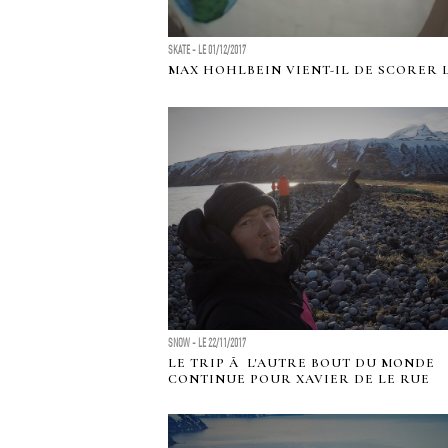
SKATE - LE 01/12/2017
MAX HOHLBEIN VIENT-IL DE SCORER LA
SNOW - LE 22/11/2017
LE TRIP Ã L'AUTRE BOUT DU MONDE
CONTINUE POUR XAVIER DE LE RUE