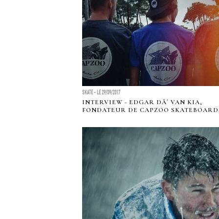
SKATE - LE 29/09/2017
INTERVIEW - EDGAR DÃ´ VAN KIA,
FONDATEUR DE CAPZOO SKATEBOARD