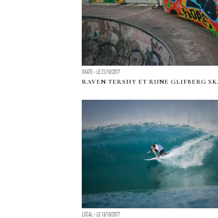
SKATE - LE 21/10/2017
RAVEN TERSHY ET RUNE GLIFBERG SKA
LOCAL - LE 13/10/2017