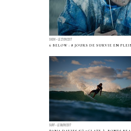
SNOW - LE 27/09/2017
6 BELOW : 8 JOURS DE SURVIE EN PL
SURF - LE 08/09/2017