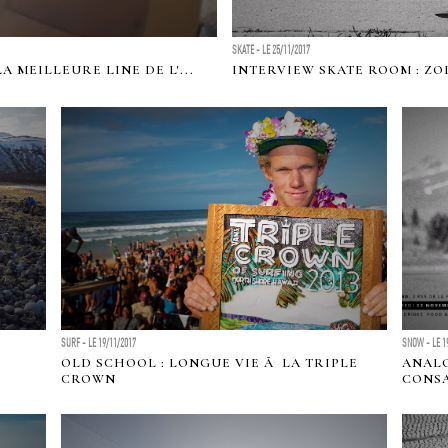
SKATE - LE 25/11/2017
 MEILLEURE LINE DE L'...
INTERVIEW SKATE ROOM : ZO
SURF - LE 19/11/2017
SNOW - LE 1
OLD SCHOOL : LONGUE VIE Ã LA TRIPLE
ANALO
CROWN
CONSA