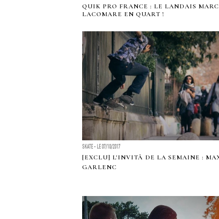
QUIK PRO FRANCE : LE LANDAIS MARC
LACOMARE EN QUART !
SKATE - LE 07/10/2017
[EXCLU] L'INVITÃ DE LA SEMAINE : MA
GARLENC