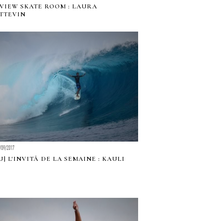
VIEW SKATE ROOM : LAURA
TTEVIN
/09/2017
] L'INVITÃ DE LA SEMAINE : KAULI