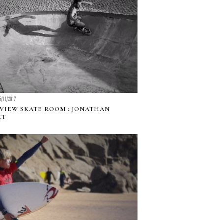
5/11/2017
VIEW SKATE ROOM : JONATHAN
ET