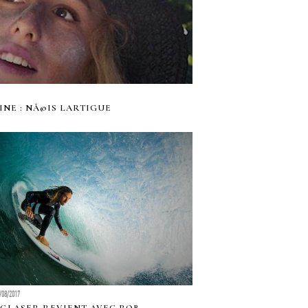
AINE : NÃ©IS LARTIGUE
/08/2017