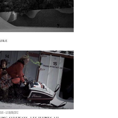
TURE
US - LE 30/05/2012