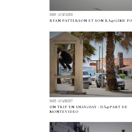
SNOW - LE 18/12/2018
RYAN PATTERSON ET SON RÃ©GIME PO
SKATE - LE 16/08/2017
UN TRIP EN URUGUAY : DÃ©PART DE
MONTEVIDEO