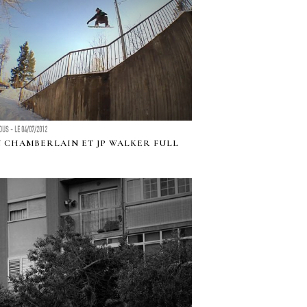
US - LE 04/07/2012
 CHAMBERLAIN ET JP WALKER FULL