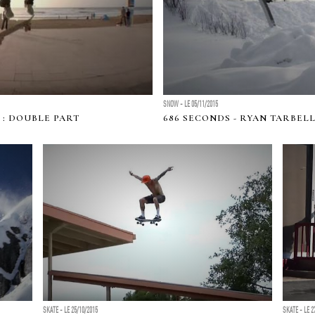
SNOW - LE 05/11/2015
: DOUBLE PART
686 SECONDS - RYAN TARBEL
SKATE - LE 25/10/2015
SKATE - LE 2