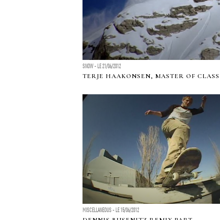
SNOW - LE 21/06/2012
TERJE HAAKONSEN, MASTER OF CLASS
MISCELLANEOUS - LE 15/06/2012