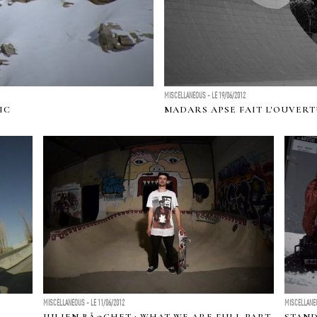
MISCELLANEOUS - LE 19/06/2012
IC
MADARS APSE FAIT L'OUVER
MISCELLANEOUS - LE 11/06/2012
MISCELLANEO