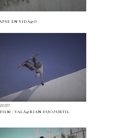
APSE EN VIDÃ©O
5/01/2017
FILM : VALÃ©RIAN DUCOURTIL