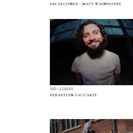
686 SECONDS - MATT WAINHOUSE
SKATE - LE 22/04/2015
SEBASTIAN VACCARIS