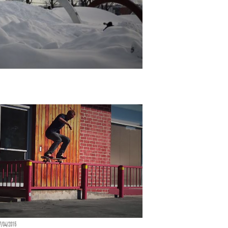
L
7/04/2015