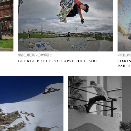
MISCELLANEOUS - LE 09/07/2012
MISCELLANEO
GEORGE POOLE COLLAPSE FULL PART
SIMON
PARTS