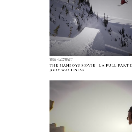
SNOW - LE 22/01/2017
THE MANBOYS MOVIE : LA FULL PART 
JODY WACHNIAK