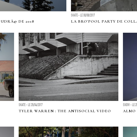
SKATE - LE 30/08/2017
UDRÃ© DE 2018
LA BRO'POOL PARTY DE COLL
SKATE - LE 25/04/2017
SNOW - LE 2
TYLER WARREN : THE ANTISOCIAL VIDEO
ALMO 