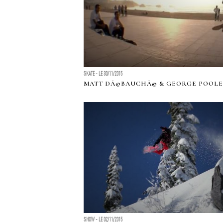
SKATE - LE 30/11/2015
MATT DÃ©BAUCHÃ© & GEORGE POOLE 
SNOW - LE 02/11/2015