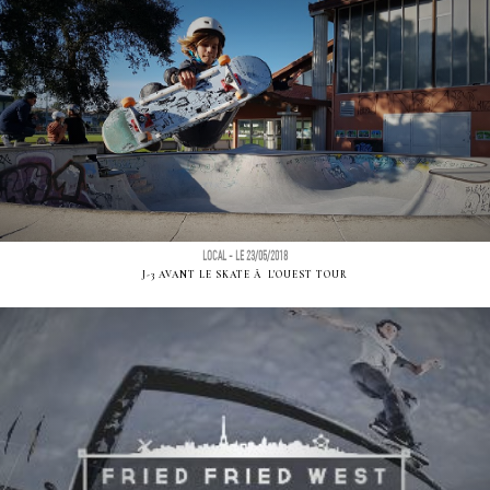
LOCAL - LE 23/05/2018
J-3 AVANT LE SKATE Ã L'OUEST TOUR