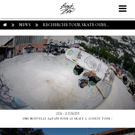
NEWS
RECHERCHE TOUR SKATE OUES...
LOCAL - LE 01/06/2018
UNE NOUVELLE Ã©TAPE POUR LE SKATE Ã L'OUEST TOUR !