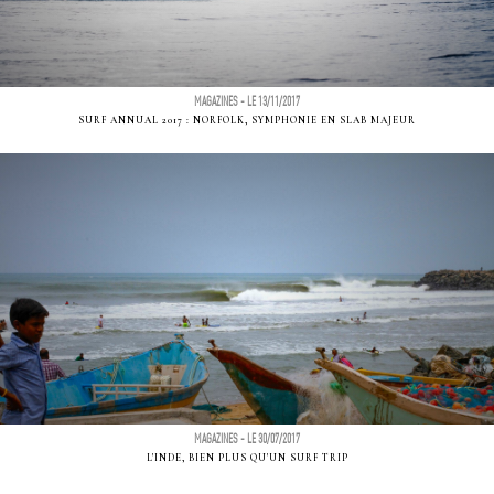
MAGAZINES - LE 13/11/2017
SURF ANNUAL 2017 : NORFOLK, SYMPHONIE EN SLAB MAJEUR
MAGAZINES - LE 30/07/2017
L'INDE, BIEN PLUS QU'UN SURF TRIP