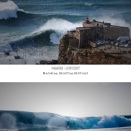
MAGAZINES - LE 09/12/2017
NAZARÃ©, BEAUTÃ© BESTIALE