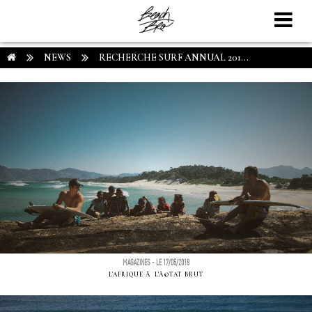
NEWS
RECHERCHE SURF ANNUAL 201...
MAGAZINES - LE 17/05/2018
L'AFRIQUE Ã L'Ã©TAT BRUT