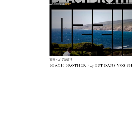
SURF - LE 12/03/2010
BEACH BROTHER #47 EST DANS VOS S