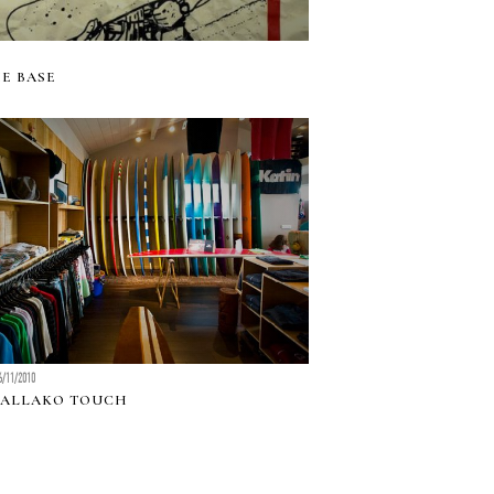
HE BASE
6/11/2010
WALLAKO TOUCH