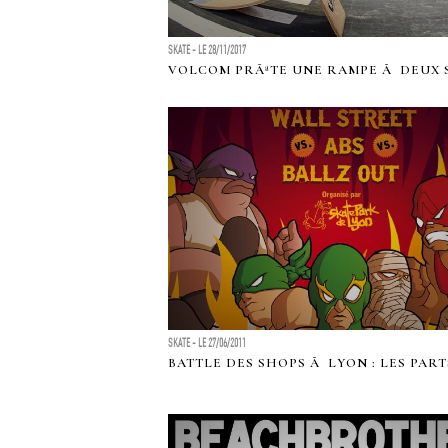
SKATE - LE 28/11/2017
VOLCOM PRÃªTE UNE RAMPE Ã DEUX 
SKATE - LE 27/06/2011
BATTLE DES SHOPS Ã LYON : LES PART