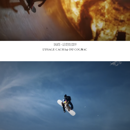
SKATE - LE 07/01/2019
L'USAGE CACHÃ© DU COGNAC