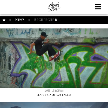
NEWS
RECHERCHE RI...
SKATE - LE 18/03/2020
SKATE TRIP EN PAYS BALTES