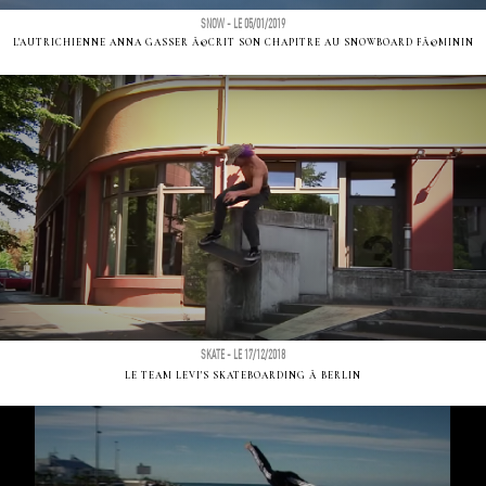
SNOW - LE 05/01/2019
L'AUTRICHIENNE ANNA GASSER Ã©CRIT SON CHAPITRE AU SNOWBOARD FÃ©MININ
SKATE - LE 17/12/2018
LE TEAM LEVI'S SKATEBOARDING Ã BERLIN