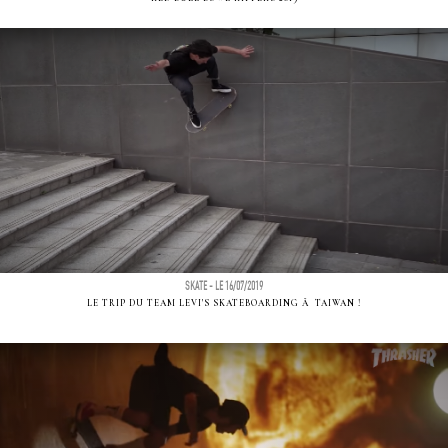
SKATE - LE 16/07/2019
LE TRIP DU TEAM LEVI'S SKATEBOARDING Ã TAIWAN !