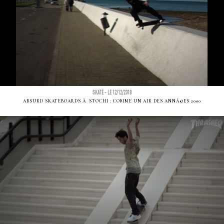
SKATE - LE 12/12/2018
ABSURD SKATEBOARDS Ã STOCHI : COMME UN AIR DES ANNÃ©ES 2000