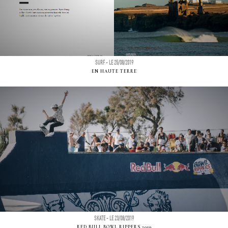
SURF - LE 25/08/2019
EN HAUTE TERRE
SKATE - LE 23/08/2019
RED BULL BOWL RIPPERS 2019