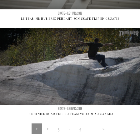
SKATE - LE 11/12/2018
LE TEAM NB NUMERIC PENDANT SON SKATE TRIP EN CROATIE
SKATE - LE 05/12/2018
LE DERNIER ROAD TRIP DU TEAM VOLCOM AU CANADA
1
2
3
4
5
...
»