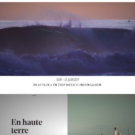
SURF - LE 26/09/2019
BRAD FLORA EN TRIP MEXICO-INDONÃ©SIEN