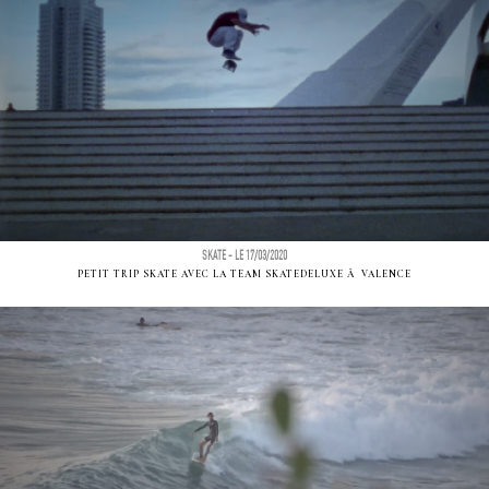
SKATE - LE 17/03/2020
PETIT TRIP SKATE AVEC LA TEAM SKATEDELUXE Ã VALENCE