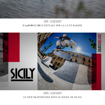
SURF - LE 30/10/2019
RÃ©MINISCENCE ESTIVALE SUR LA CÃ´TE BASQUE
SKATE - LE 02/10/2019
LE TRIP SKATEDELUXE SOUS LE SOLEIL DE SICILE