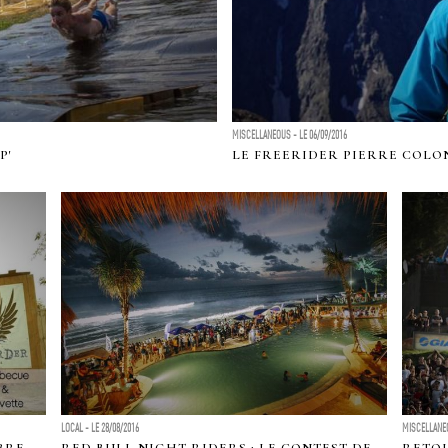
MISCELLANEOUS - LE 06/09/2016
P'
LE FREERIDER PIERRE COLON
LOCAL - LE 28/08/2016
MISCELLANEO