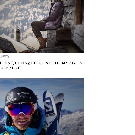
9/09/2016
ILLES QUI DÃ©CHIRENT : HOMMAGE Ã
LE BALET