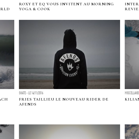
ROXY ET EQ VOUS INVITENT AU MORNING
INTER
ORLD
YOGA & COOK
REVIE
SKATE - LE 14/11/2016
MISCELLANEO
EACH
FRIES TAILLIEU LE NOUVEAU RIDER DE
KILIA
AFENDS