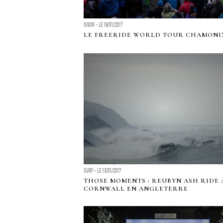
SNOW - LE 18/01/2017
LE FREERIDE WORLD TOUR CHAMONI
PRO...
SURF - LE 13/01/2017
THOSE MOMENTS : REUBYN ASH RIDE
CORNWALL EN ANGLETERRE