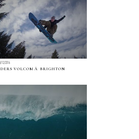
3/12/2016
IDERS VOLCOM Ã BRIGHTON