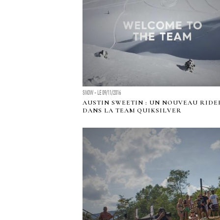
SNOW - LE 09/11/2016
AUSTIN SWEETIN : UN NOUVEAU RIDE
DANS LA TEAM QUIKSILVER