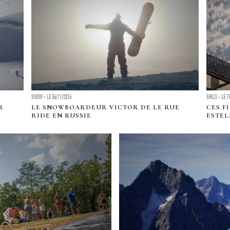
SNOW - LE 06/11/2016
GIRLS - LE 1
R
LE SNOWBOARDEUR VICTOR DE LE RUE
CES F
RIDE EN RUSSIE
ESTEL