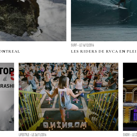
SURF - LE 16/12/2016
MONTREAL
LES RIDERS DE RVCA EN PLE
LIFESTYLE - LE 26/11/2016
SNOW - LE 2