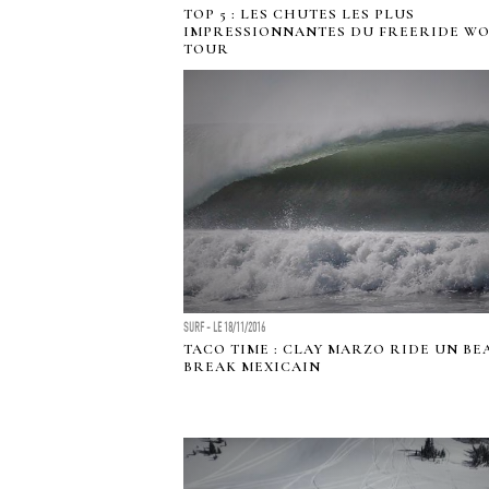
TOP 5 : LES CHUTES LES PLUS
IMPRESSIONNANTES DU FREERIDE W
TOUR
SURF - LE 18/11/2016
TACO TIME : CLAY MARZO RIDE UN B
BREAK MEXICAIN