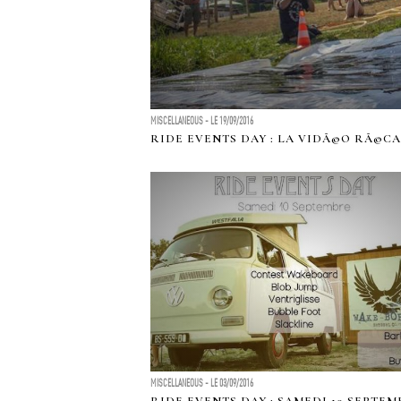
MISCELLANEOUS - LE 19/09/2016
RIDE EVENTS DAY : LA VIDÃ©O RÃ©CA
MISCELLANEOUS - LE 03/09/2016