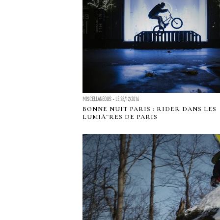
MISCELLANEOUS - LE 28/12/2016
BONNE NUIT PARIS : RIDER DANS LES
LUMIÃ¨RES DE PARIS