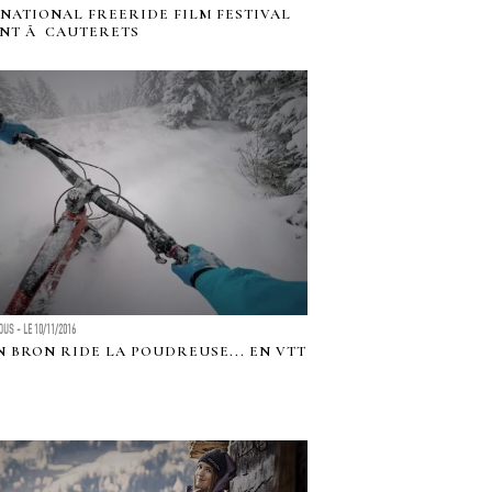
NATIONAL FREERIDE FILM FESTIVAL
NT Ã CAUTERETS
US - LE 10/11/2016
N BRON RIDE LA POUDREUSE... EN VTT