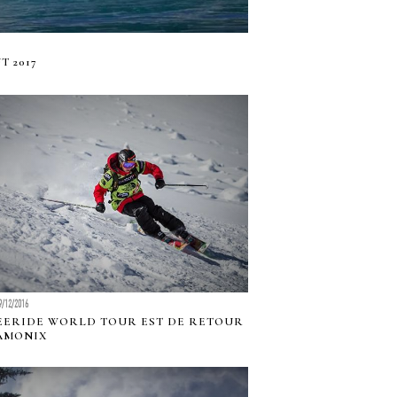
 2017
9/12/2016
EERIDE WORLD TOUR EST DE RETOUR
AMONIX