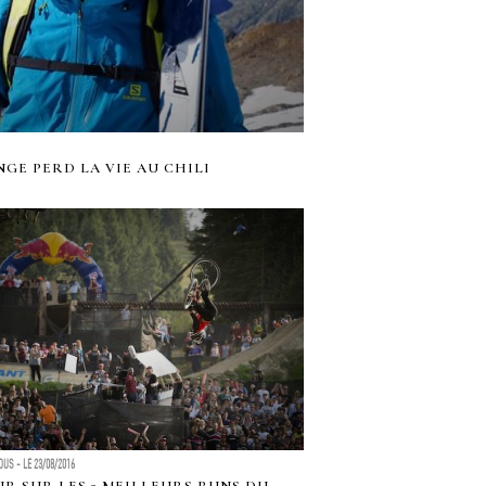
GE PERD LA VIE AU CHILI
US - LE 23/08/2016