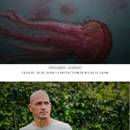
MISCELLANEOUS - LE 23/06/2017
TRAILER : BLUE, POUR LA PROTECTION DE MÃ¨RE-OCÃ©AN