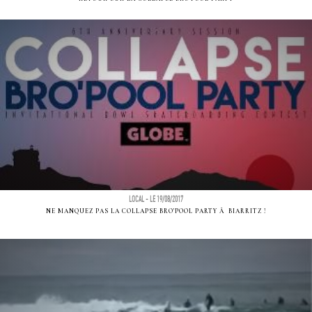
LOCAL - LE 19/08/2017
NE MANQUEZ PAS LA COLLAPSE BRO'POOL PARTY Ã BIARRITZ !