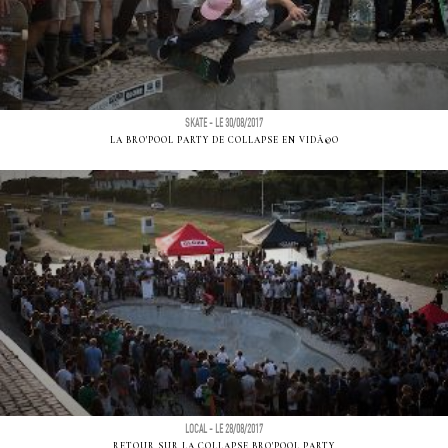
SKATE - LE 30/08/2017
LA BRO'POOL PARTY DE COLLAPSE EN VIDÃ©O
LOCAL - LE 28/08/2017
RETOUR SUR LA COLLAPSE BRO'POOL PARTY