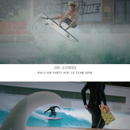
SURF - LE 21/09/2018
WACO AIR PARTY AVEC LE TEAM QUIK