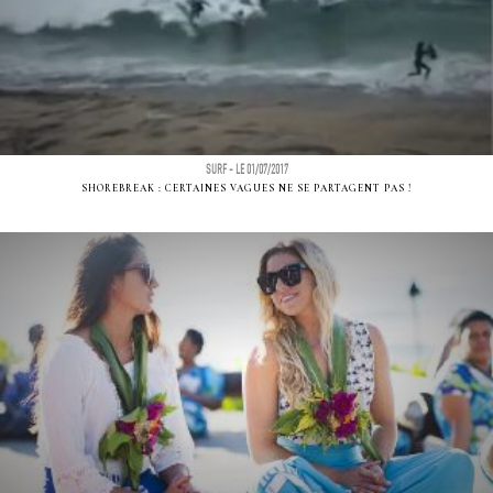
SURF - LE 01/07/2017
SHOREBREAK : CERTAINES VAGUES NE SE PARTAGENT PAS !