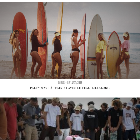
GIRLS - LE 14/01/2018
PARTY WAVE Ã WAIKIKI AVEC LE TEAM BILLABONG