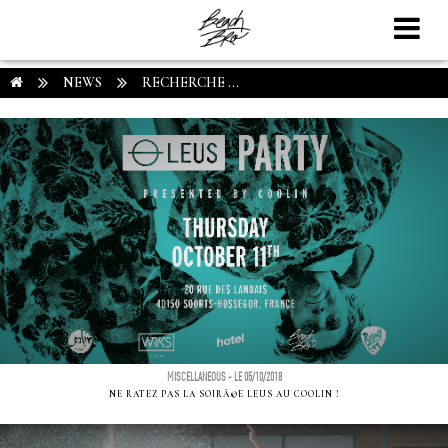
NEWS
RECHERCHE ...
MISCELLANEOUS - LE 05/10/2018
NE RATEZ PAS LA SOIRÃ©E LEUS AU COOLIN !