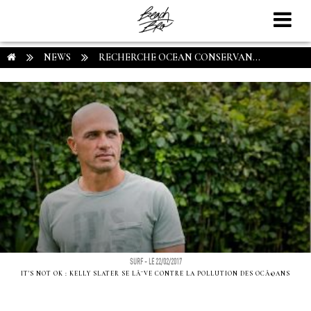
NEWS
RECHERCHE OCEAN CONSERVAN...
SURF - LE 22/02/2017
IT'S NOT OK : KELLY SLATER SE LÃ¨VE CONTRE LA POLLUTION DES OCÃ©ANS