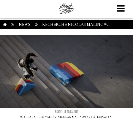
NEWS
RECHERCHE NICOLAS MALINOW...
SKATE - LE 20/03/2019
BORDEAUX : LEO VALLS + NICOLAS MALINOWSKY Ã L'OPÃ©RA..