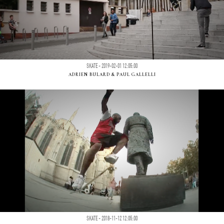
SKATE - 2019-02-01 12:05:00
ADRIEN BULARD & PAUL GALLELLI
SKATE - 2018-11-12 12:05:00