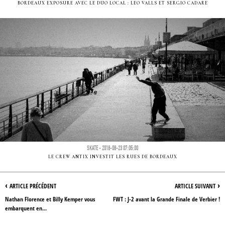
BORDEAUX EXPOSURE AVEC LE DUO LOCAL : LEO VALLS ET SERGIO CADARE
SKATE - 2018-08-23 07:05:00
LE CREW ANTIX INVESTIT LES RUES DE BORDEAUX
‹
›
ARTICLE PRÉCÉDENT
ARTICLE SUIVANT
Nathan Florence et Billy Kemper vous
FWT : J-2 avant la Grande Finale de Verbier !
embarquent en...