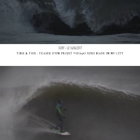
SURF - LE 16/06/2017
TIME & TIDE : TEASER D'UN PROJET VIDÃ©O SURF MADE IN NY CITY