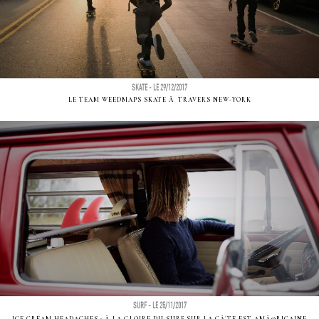
SKATE - LE 29/12/2017
LE TEAM WEEDMAPS SKATE Ã TRAVERS NEW-YORK
SURF - LE 25/11/2017