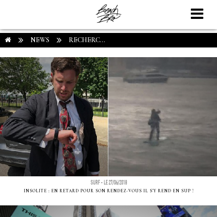
NEWS
RECHERC...
SURF - LE 27/06/2018
INSOLITE : EN RETARD POUR SON RENDEZ-VOUS IL S'Y REND EN SUP !