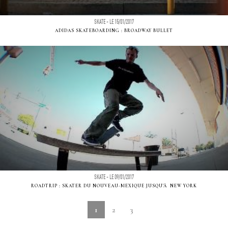
SKATE - LE 15/01/2017
ADIDAS SKATEBOARDING : BROADWAY BULLET
SKATE - LE 09/01/2017
ROADTRIP : SKATER DU NOUVEAU-MEXIQUE JUSQU'Ã NEW YORK
1
2
3