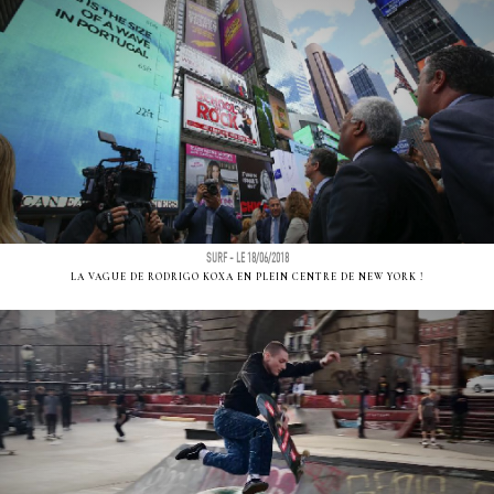
SURF - LE 18/06/2018
LA VAGUE DE RODRIGO KOXA EN PLEIN CENTRE DE NEW YORK !