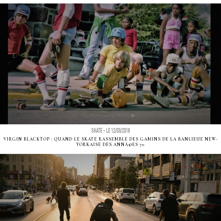
SKATE - LE 12/03/2018
VIRGIN BLACKTOP : QUAND LE SKATE RASSEMBLE DES GAMINS DE LA BANLIEUE NEW-
YORKAISE DES ANNÃ©ES 70