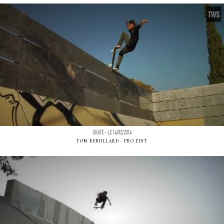
SKATE - LE 14/02/2014
TOM REMILLARD - PRO EDIT