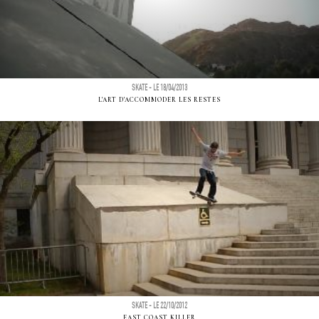
SKATE - LE 18/04/2013
L'ART D'ACCOMMODER LES RESTES
SKATE - LE 22/10/2012
EAST COAST KILLER