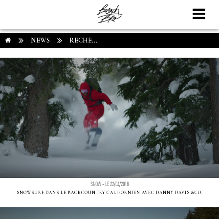
NEWS
RECHE...
SNOW - LE 22/04/2018
SNOWSURF DANS LE BACKCOUNTRY CALIFORNIEN AVEC DANNY DAVIS &CO.