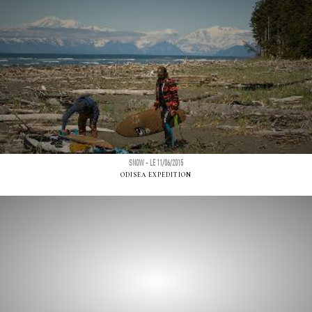
SNOW - LE 11/06/2015
ODISEA EXPEDITION