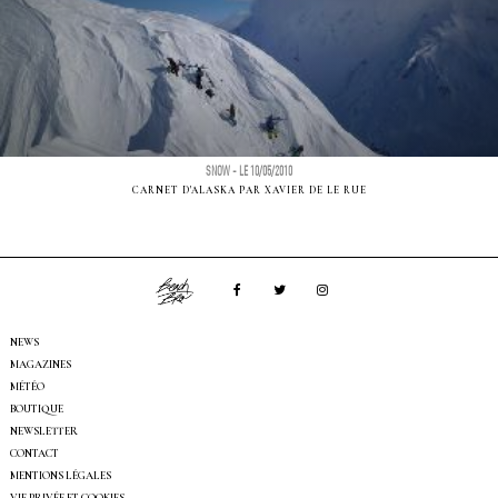
SNOW - LE 10/05/2010
CARNET D'ALASKA PAR XAVIER DE LE RUE
NEWS
MAGAZINES
MÉTÉO
BOUTIQUE
NEWSLETTER
CONTACT
MENTIONS LÉGALES