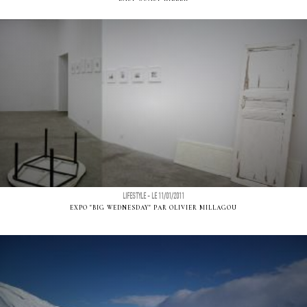
LIFESTYLE - LE 11/01/2011
EXPO "BIG WEDNESDAY" PAR OLIVIER MILLAGOU