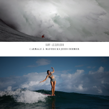
SURF - LE 22/01/2018
CARNAGE Ã MAVERICKS JEUDI DERNIER