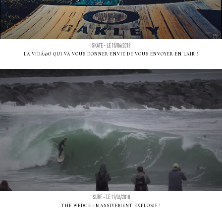
SKATE - LE 15/06/2018
LA VIDÃ©O QUI VA VOUS DONNER ENVIE DE VOUS ENVOYER EN L'AIR !
SURF - LE 11/06/2018
THE WEDGE : MASSIVEMENT EXPLOSIF !