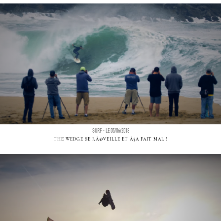
SURF - LE 05/06/2018
THE WEDGE SE RÃ©VEILLE ET Ã§A FAIT MAL !