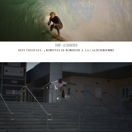
SURF - LE 23/03/2018
SEXY TRESTLES : 3 MINUTES DE BONHEUR Ã LA CALIFORNIENNE