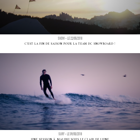
SNOW - LE 22/05/2018
C'EST LA FIN DE SAISON POUR LA TEAM DC SNOWBOARD !
SURF - LE 09/05/2018
UNE SESSION Ã MALIBU SOUS LE CLAIR DE LUNE