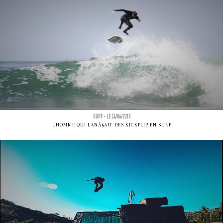
SURF - LE 24/06/2018
L'HOMME QUI LANÃ§AIT DES KICKFLIP EN SURF