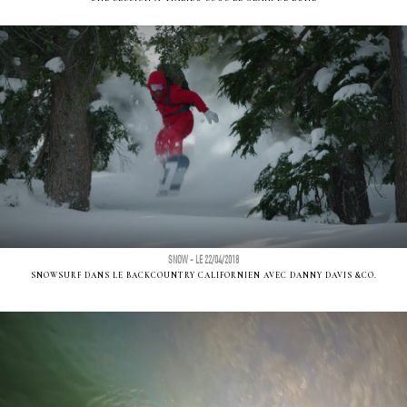
SNOW - LE 22/04/2018
SNOWSURF DANS LE BACKCOUNTRY CALIFORNIEN AVEC DANNY DAVIS &CO.