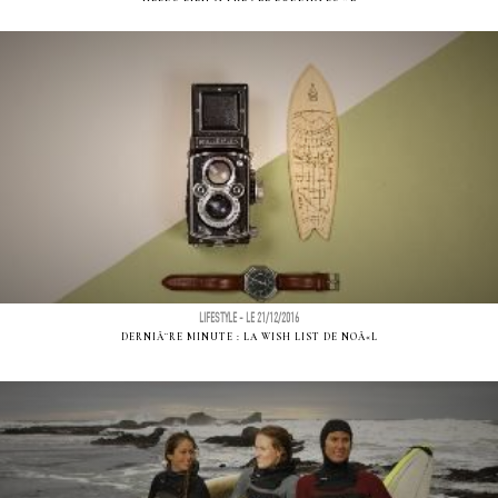
LIFESTYLE - LE 21/12/2016
DERNIÃ¨RE MINUTE : LA WISH LIST DE NOÃ«L