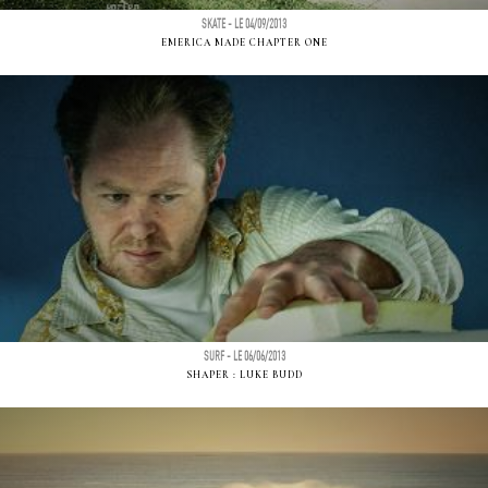
SKATE - LE 04/09/2013
EMERICA MADE CHAPTER ONE
SURF - LE 06/06/2013
SHAPER : LUKE BUDD