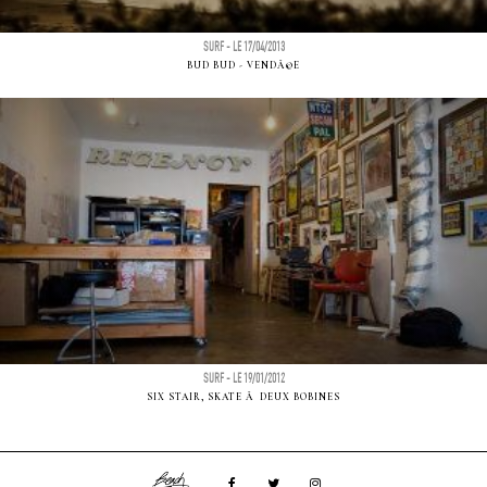
SURF - LE 17/04/2013
BUD BUD - VENDÃ©E
SURF - LE 19/01/2012
SIX STAIR, SKATE Ã DEUX BOBINES