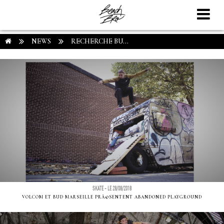
NEWS
RECHERCHE BU...
SKATE - LE 28/08/2018
VOLCOM ET BUD MARSEILLE PRÃ©SENTENT ABANDONED PLAYGROUND