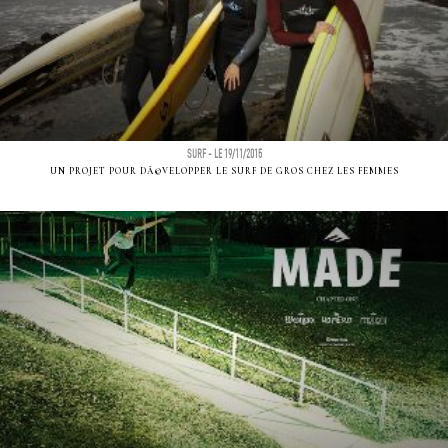
SURF - LE 19/11/2015
UN PROJET POUR DÃ©VELOPPER LE SURF DE GROS CHEZ LES FEMMES