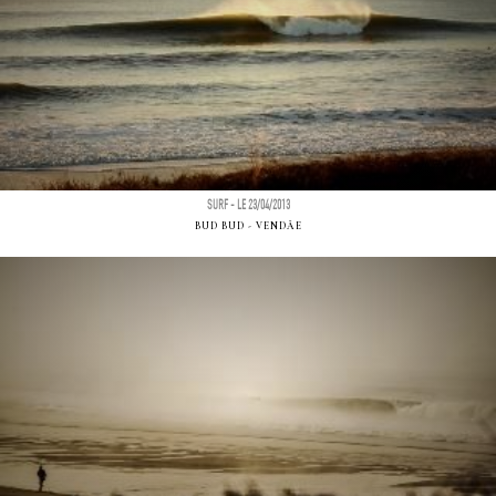
SURF - LE 23/04/2013
BUD BUD - VENDÃE