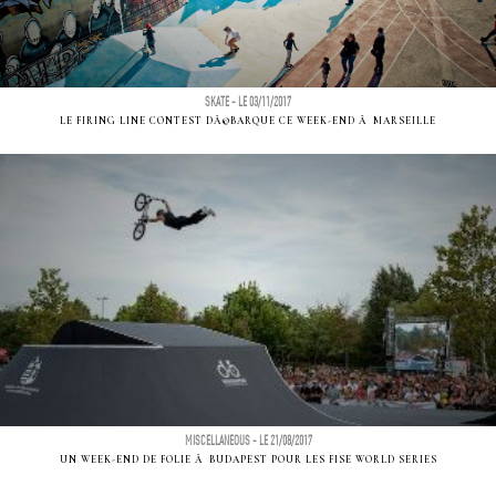
SKATE - LE 03/11/2017
LE FIRING LINE CONTEST DÃ©BARQUE CE WEEK-END Ã MARSEILLE
MISCELLANEOUS - LE 21/08/2017
UN WEEK-END DE FOLIE Ã BUDAPEST POUR LES FISE WORLD SERIES