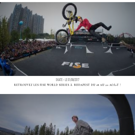
SKATE - LE 01/08/2017
RETROUVEZ LES FISE WORLD SERIES Ã BUDAPEST DU 18 AU 20 AOÃ»T !