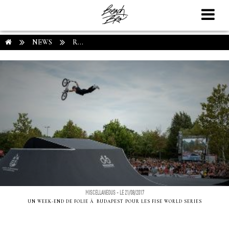
NEWS
R...
MISCELLANEOUS - LE 21/08/2017
UN WEEK-END DE FOLIE Ã BUDAPEST POUR LES FISE WORLD SERIES