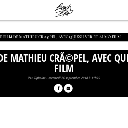
LE FILM DE MATHIEU CRÃ©PEL, AVEC QUIKSILVER ET ALMO FILM
 DE MATHIEU CRÃ©PEL, AVEC QU
FILM
Par
Tiphaine
-
mercredi 26 septembre 2018 à 11h05