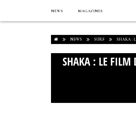
NEWS
MAGAZINES
NEWS
SURF
SHAKA : 
SHAKA : LE FILM